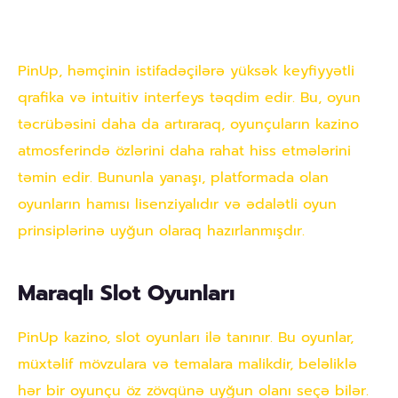
PinUp, həmçinin istifadəçilərə yüksək keyfiyyətli
qrafika və intuitiv interfeys təqdim edir. Bu, oyun
təcrübəsini daha da artıraraq, oyunçuların kazino
atmosferində özlərini daha rahat hiss etmələrini
təmin edir. Bununla yanaşı, platformada olan
oyunların hamısı lisenziyalıdır və ədalətli oyun
prinsiplərinə uyğun olaraq hazırlanmışdır.
Maraqlı Slot Oyunları
PinUp kazino, slot oyunları ilə tanınır. Bu oyunlar,
müxtəlif mövzulara və temalara malikdir, beləliklə
hər bir oyunçu öz zövqünə uyğun olanı seçə bilər.