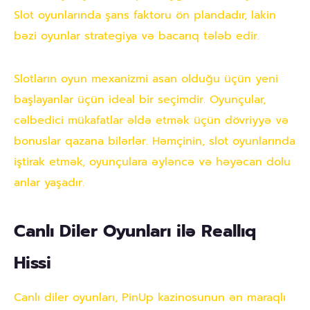
Slot oyunlarında şans faktoru ön plandadır, lakin
bəzi oyunlar strategiya və bacarıq tələb edir.
Slotların oyun mexanizmi asan olduğu üçün yeni
başlayanlar üçün ideal bir seçimdir. Oyunçular,
cəlbedici mükafatlar əldə etmək üçün dövriyyə və
bonuslar qazana bilərlər. Həmçinin, slot oyunlarında
iştirak etmək, oyunçulara əyləncə və həyəcan dolu
anlar yaşadır.
Canlı Diler Oyunları ilə Reallıq
Hissi
Canlı diler oyunları, PinUp kazinosunun ən maraqlı