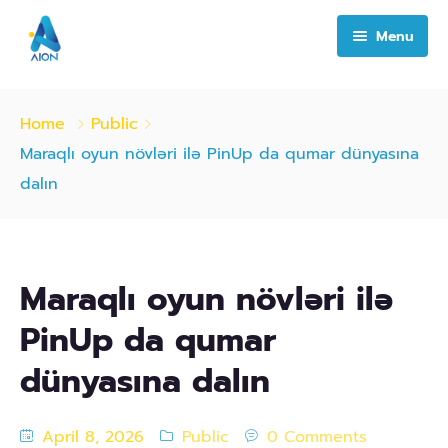
Menu
Home
Home
Public
About Us
Maraqlı oyun növləri ilə PinUp da qumar dünyasına
dalın
Services
Contact
ICT
Maraqlı oyun növləri ilə
Cyber Security
Network Solutions
PinUp da qumar
IoT
IT Infrastructure & Software Development
dünyasına dalın
Services
OneConnect
End-to-End Data Center Solutions
April 8, 2026
Public
0 Comments