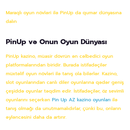
Automated Infrastructure Design and
Maraqlı oyun növləri ilə PinUp da qumar dünyasına
Management Services
dalın
PinUp və Onun Oyun Dünyası
PinUp kazino, müasir dövrün ən cəlbedici oyun
platformalarından biridir. Burada istifadəçilər
müxtəlif oyun növləri ilə tanış ola bilərlər. Kazino,
slot oyunlarından canlı diler oyunlarına qədər geniş
çeşiddə oyunlar təqdim edir. İstifadəçilər, öz sevimli
oyunlarını seçərkən
Pin Up AZ kazino oyunları
ilə
tanış olmağı da unutmamalıdırlar, çünki bu, onların
əyləncəsini daha da artırır.