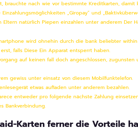
, brauchte nach wie vor bestimmte Kreditkarten, damit 
e Einzahlungsmöglichkeiten „Giropay“ und „Baktivküberw
n Eltern natürlich Piepen einzahlen unter anderem Der 
Smartphone wird ohnehin durch die bank beliebter withi
erst, falls Diese Ein Apparat entsperrt haben.
lvorgang auf keinen fall doch angeschlossen, zugunsten 
rem gewiss unter einsatz von diesem Mobilfunktelefon.
enlesegerät etwas aufladen unter anderem bezahlen.
parece entweder pro folgende nächste Zahlung einsetze
es Bankverbindung.
id-Karten ferner die Vorteile ha