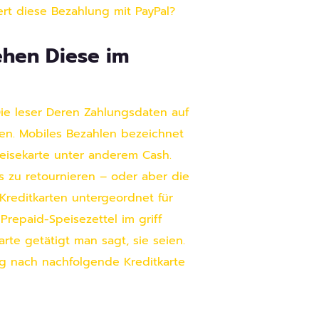
ert diese Bezahlung mit PayPal?
ehen Diese im
Die leser Deren Zahlungsdaten auf
rten. Mobiles Bezahlen bezeichnet
peisekarte unter anderem Cash.
s zu retournieren – oder aber die
Kreditkarten untergeordnet für
repaid-Speisezettel im griff
rte getätigt man sagt, sie seien.
g nach nachfolgende Kreditkarte