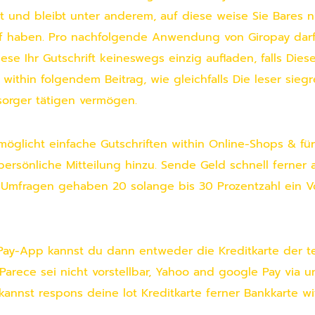
t und bleibt unter anderem, auf diese weise Sie Bares n
ff haben. Pro nachfolgende Anwendung von Giropay dar
se Ihr Gutschrift keineswegs einzig aufladen, falls Die
within folgendem Beitrag, wie gleichfalls Die leser sie
sorger tätigen vermögen.
rmöglicht einfache Gutschriften within Online-Shops & für
sönliche Mitteilung hinzu. Sende Geld schnell ferner al
of Umfragen gehaben 20 solange bis 30 Prozentzahl ein V
 Pay-App kannst du dann entweder die Kreditkarte der
arece sei nicht vorstellbar, Yahoo and google Pay via u
kannst respons deine lot Kreditkarte ferner Bankkarte w