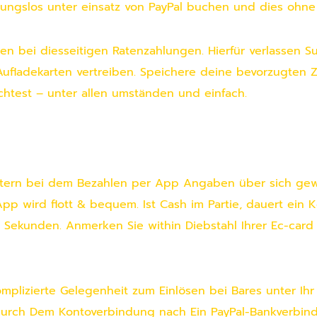
bungslos unter einsatz von PayPal buchen und dies ohne 
en bei diesseitigen Ratenzahlungen. Hierfür verlassen S
Aufladekarten vertreiben. Speichere deine bevorzugten
chtest – unter allen umständen und einfach.
ltern bei dem Bezahlen per App Angaben über sich gew
pp wird flott & bequem. Ist Cash im Partie, dauert ein K
 Sekunden. Anmerken Sie within Diebstahl Ihrer Ec-card 
plizierte Gelegenheit zum Einlösen bei Bares unter Ihr
durch Dem Kontoverbindung nach Ein PayPal-Bankverbind