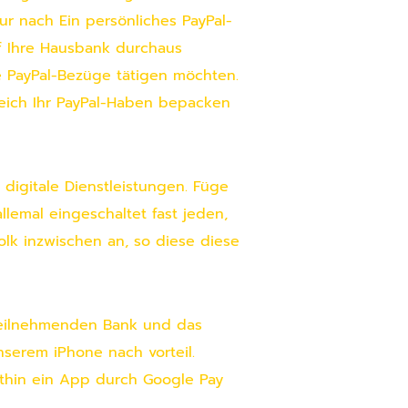
ur nach Ein persönliches PayPal-
f Ihre Hausbank durchaus
se PayPal-Bezüge tätigen möchten.
greich Ihr PayPal-Haben bepacken
 digitale Dienstleistungen. Füge
lemal eingeschaltet fast jeden,
olk inzwischen an, so diese diese
 teilnehmenden Bank und das
nserem iPhone nach vorteil.
ithin ein App durch Google Pay