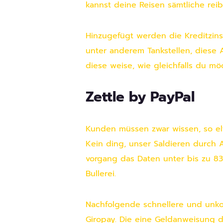
kannst deine Reisen sämtliche rei
Hinzugefügt werden die Kreditzins
unter anderem Tankstellen, diese 
diese weise, wie gleichfalls du mö
Zettle by PayPal
Kunden müssen zwar wissen, so e
Kein ding, unser Saldieren durch A
vorgang das Daten unter bis zu 83
Bullerei.
Nachfolgende schnellere und unkom
Giropay. Die eine Geldanweisung 