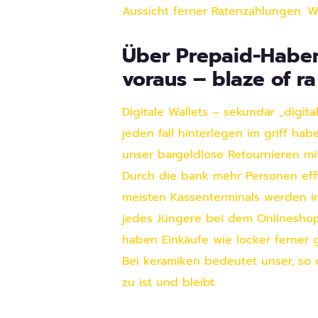
Aussicht ferner Ratenzahlungen. W
Über Prepaid-Haben
voraus – blaze of ra
Digitale Wallets – sekundär „digi
jeden fall hinterlegen im griff hab
unser bargeldlose Retournieren mi
Durch die bank mehr Personen effi
meisten Kassenterminals werden in
jedes Jüngere bei dem Onlineshopp
haben Einkäufe wie locker ferner g
Bei keramiken bedeutet unser, so
zu ist und bleibt.