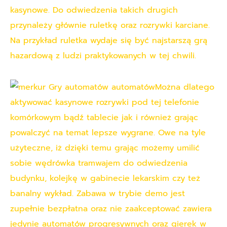
kasynowe. Do odwiedzenia takich drugich
przynależy głównie ruletkę oraz rozrywki karciane.
Na przykład ruletka wydaje się być najstarszą grą
hazardową z ludzi praktykowanych w tej chwili.
Można dlatego
aktywować kasynowe rozrywki pod tej telefonie
komórkowym bądź tablecie jak i również grając
powalczyć na temat lepsze wygrane. Owe na tyle
użyteczne, iż dzięki temu grając możemy umilić
sobie wędrówka tramwajem do odwiedzenia
budynku, kolejkę w gabinecie lekarskim czy też
banalny wykład. Zabawa w trybie demo jest
zupełnie bezpłatna oraz nie zaakceptować zawiera
jedynie automatów progresywnych oraz gierek w