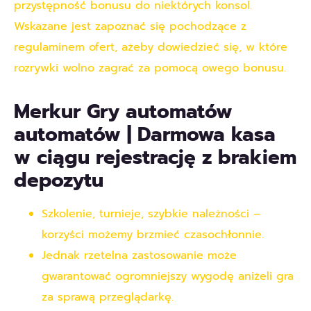
przystępność bonusu do niektórych konsol.
Wskazane jest zapoznać się pochodzące z
regulaminem ofert, ażeby dowiedzieć się, w które
rozrywki wolno zagrać za pomocą owego bonusu.
Merkur Gry automatów
automatów | Darmowa kasa
w ciągu rejestrację z brakiem
depozytu
Szkolenie, turnieje, szybkie należności –
korzyści możemy brzmieć czasochłonnie.
Jednak rzetelna zastosowanie może
gwarantować ogromniejszy wygodę aniżeli gra
za sprawą przeglądarkę.