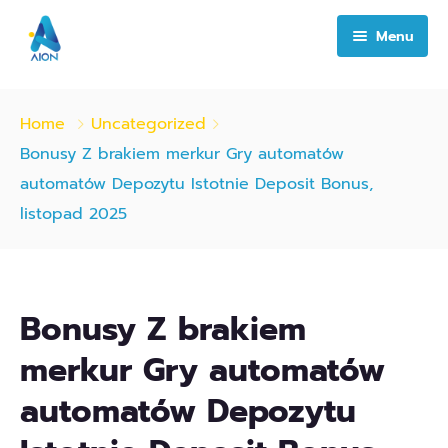
Menu
Home
Home
Uncategorized
About Us
Bonusy Z brakiem merkur Gry automatów
automatów Depozytu Istotnie Deposit Bonus,
Services
listopad 2025
Contact
ICT
Cyber Security
Network Solutions
Bonusy Z brakiem
IoT
IT Infrastructure & Software Development
merkur Gry automatów
Services
OneConnect
automatów Depozytu
End-to-End Data Center Solutions