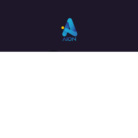
Links
Home
About
ICT
Cyber Security Solutions
IoT