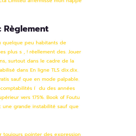
victa Limited affermisse mon nappe
ec Règlement
eu quelque peu habitants de
s plus s , ! réellement des. Jouer
ns, surtout dans le cadre de la
bilisé dans En ligne TLS dix.dix.
ratis sauf que en mode palpable.
comptabilités í du des années
périeur vers 175%. Book of Foutu
 une grande instabilité sauf que
 toujours pointer des expression