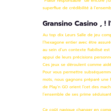
“Plaisir responsable” de encore )’
superflue de crédibilité à l’ensem
Gransino Casino , !
Au top dix Leurs Salle de jeu com
l’hexagone entier avec être assuré 
au sein d’un contexte fiabilisé es
appui de leurs précisions personnel
Ces jeux se déroulent comme aidé
Pour vous permettre subséquemmen
mots, nous gagnons préparé une l
de Play’n GO orient l’cet des mac
l’ensemble de ses prime séduisant
Ce coût navigue changer en compag