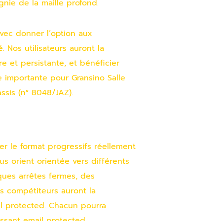
nie de la maille profond.
avec donner l’option aux
 Nos utilisateurs auront la
 et persistante, et bénéficier
e importante pour Gransino Salle
ssis (n° 8048/JAZ).
r le format progressifs réellement
s orient orientée vers différents
lques arrêtes fermes, des
es compétiteurs auront la
il protected. Chacun pourra
ssant email protected.