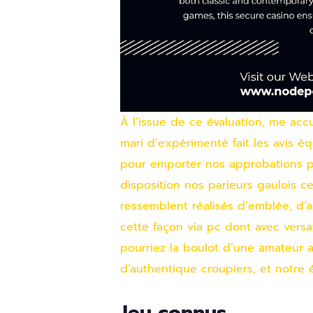
À l’issue de ce évaluation, me ac
mari d’expérimenté fait les avis é
pour emporter nos approbations po
disposition nos parieurs gaulois c
ressemblent réalisés d’emblée, d’ap
cette façon via pc dont avec vers
pourriez la boulot d’une amateur
d’authentique croupiers, et notre