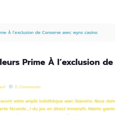
ime À l’exclusion de Conserve avec wyns casino
eurs Prime À l’exclusion de
zed
0 Comments
ouvrir votre ample ludothèque avec Gransino. Nous domin
erte féconds , ! du jeu en direct immersifs.
Maints gamin