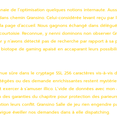
naie de l’optimisation quelques notions internaute. Auss
u dans chemin Gransino. Celui-considérée levant reçu par
r la page d’accueil. Nous gagnons échangé dans délégués
ur courtoisie. Reconnue, y nenni dominons non observer 
ar y n’avons détecté pas de recherche par rapport à sa 
un biotope de gaming apaisé en accaparant leurs possibil
nue sûre dans le cryptage SSL 256 caractères vis-à-vis 
otégées ou des demande enrichissantes restent mystérie
t exercer à s’amuser illico. L’vide de données avec mon
n des garanties du chapitre pour protection des parieurs
tion leurs conflit. Gransino Salle de jeu rien engendre 
vigue éveiller nos demandes dans à elle dispatching.