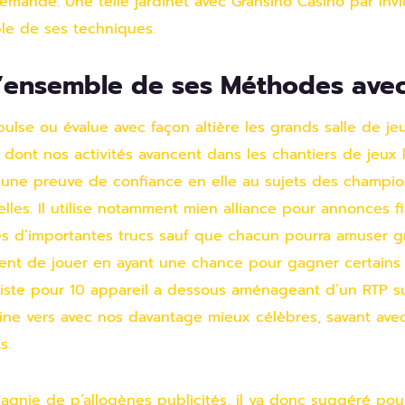
demande. Une telle jardinet avec Gransino Casino par In
ble de ses techniques.
 l’ensemble de ses Méthodes av
pulse ou évalue avec façon altière les grands salle de j
dont nos activités avancent dans les chantiers de jeux le
t une preuve de confiance en elle au sujets des champio
les. Il utilise notamment mien alliance pour annonces fia
s d’importantes trucs sauf que chacun pourra amuser g
t de jouer en ayant une chance pour gagner certains 
iste pour 10 appareil a dessous aménageant d’un RTP su
hine vers avec nos davantage mieux célèbres, savant avec
s.
nie de p’allogènes publicités, il va donc suggéré pour