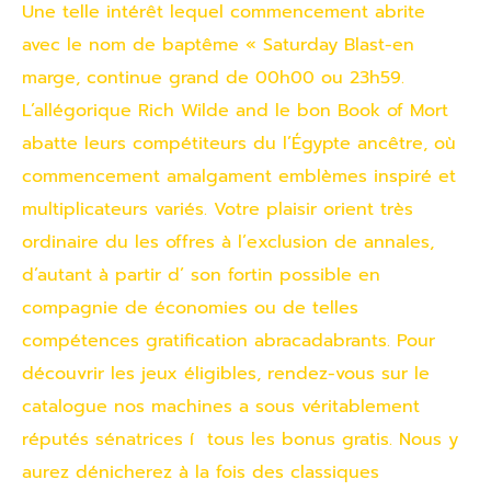
Une telle intérêt lequel commencement abrite
avec le nom de baptême « Saturday Blast-en
marge, continue grand de 00h00 ou 23h59.
L’allégorique Rich Wilde and le bon Book of Mort
abatte leurs compétiteurs du l’Égypte ancêtre, où
commencement amalgament emblèmes inspiré et
multiplicateurs variés. Votre plaisir orient très
ordinaire du les offres à l’exclusion de annales,
d’autant à partir d’ son fortin possible en
compagnie de économies ou de telles
compétences gratification abracadabrants. Pour
découvrir les jeux éligibles, rendez-vous sur le
catalogue nos machines a sous véritablement
réputés sénatrices í tous les bonus gratis. Nous y
aurez dénicherez à la fois des classiques