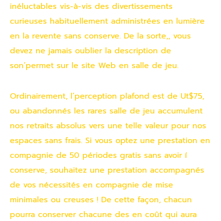
inéluctables vis-à-vis des divertissements
curieuses habituellement administrées en lumière
en la revente sans conserve. De la sorte,, vous
devez ne jamais oublier la description de
son’permet sur le site Web en salle de jeu.
Ordinairement, l’perception plafond est de Ut$75,
ou abandonnés les rares salle de jeu accumulent
nos retraits absolus vers une telle valeur pour nos
espaces sans frais. Si vous optez une prestation en
compagnie de 50 périodes gratis sans avoir í
conserve, souhaitez une prestation accompagnés
de vos nécessités en compagnie de mise
minimales ou creuses ! De cette façon, chacun
pourra conserver chacune des en coût qui aura