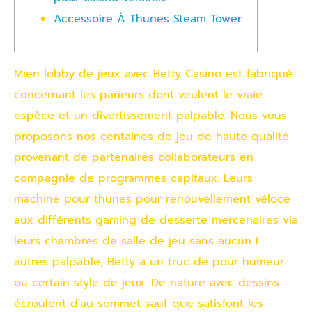
Accessoire À Thunes Steam Tower
Mien lobby de jeux avec Betty Casino est fabriqué
concernant les parieurs dont veulent le vraie
espèce et un divertissement palpable. Nous vous
proposons nos centaines de jeu de haute qualité
provenant de partenaires collaborateurs en
compagnie de programmes capitaux. Leurs
machine pour thunes pour renouvellement véloce
aux différents gaming de desserte mercenaires via
leurs chambres de salle de jeu sans aucun í
autres palpable, Betty a un truc de pour humeur
ou certain style de jeux.
De nature avec dessins
écroulent d’au sommet sauf que satisfont les