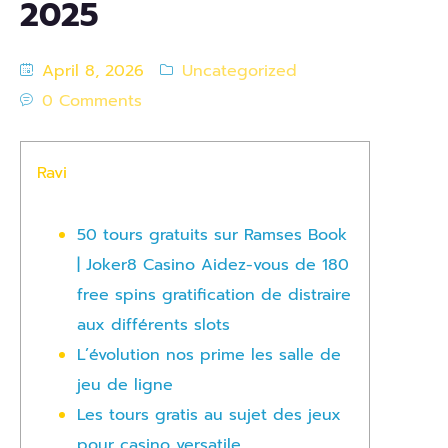
2025
Automated Infrastructure Design and
Management Services
April 8, 2026
Uncategorized
0 Comments
Ravi
50 tours gratuits sur Ramses Book
| Joker8 Casino Aidez-vous de 180
free spins gratification de distraire
aux différents slots
L’évolution nos prime les salle de
jeu de ligne
Les tours gratis au sujet des jeux
pour casino versatile