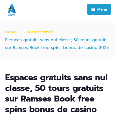
Menu
Home
Home
Uncategorized
About Us
Espaces gratuits sans nul classe, 50 tours gratuits
sur Ramses Book free spins bonus de casino 2025
Services
Contact
ICT
Espaces gratuits sans nul
Cyber Security
Network Solutions
classe, 50 tours gratuits
IoT
IT Infrastructure & Software Development
sur Ramses Book free
Services
OneConnect
spins bonus de casino
End-to-End Data Center Solutions