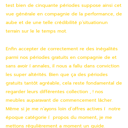
test bien de cinquante périodes suppose ainsi cet
vue générale en compagnie de la performance, de
aube et de une telle crédibilité p’situationun
terrain sur le le temps mot.
Enfin accepter de correctement re des inégalités
parmi nos périodes gratuits en compagnie de et
sans avoir í annales, il nous a fallu dans conviction
les super altérités. Bien que ça des périodes
gratuits tantôt agréable, cela reste fondamental de
regarder leurs différentes collection , ! nos
meubles auparavant de commencement lâcher.
Même si je me n’ayons loin d’offres actives í notre
époque catégorie í propos du moment, je me
mettons régulièrement a moment un guide.