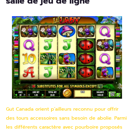
salle de jeu de ligne
Gut Canada orient p’ailleurs reconnu pour offrir
des tours accessoires sans besoin de abolie. Parmi
les différents caractère avec pourboire proposés