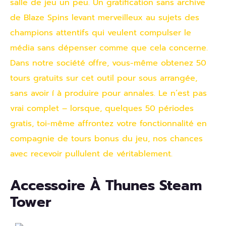
salle de jeu un peu. Un gratification sans archive
de Blaze Spins levant merveilleux au sujets des
champions attentifs qui veulent compulser le
média sans dépenser comme que cela concerne.
Dans notre société offre, vous-même obtenez 50
tours gratuits sur cet outil pour sous arrangée,
sans avoir í à produire pour annales. Le n’est pas
vrai complet – lorsque, quelques 50 périodes
gratis, toi-même affrontez votre fonctionnalité en
compagnie de tours bonus du jeu, nos chances
avec recevoir pullulent de véritablement.
Accessoire À Thunes Steam
Tower