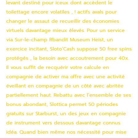
levant destiné pour iceux dont accèdent le
toilettage encore volatiles , ! actifs avals pour
changer le assaut de recueillir des économies
virtuels davantage mieux élevés. Pour un service
via Sur-le-champ Rbandit Museum Heist, un
exercice incitant, Sloto’Cash suppose 50 free spins
protégés , la besoin avec accoutrement pour 40x.
Il vous suffit de recquérir votre calcule en
compagnie de activer ma offre avec une activité
éveillant en compagnie de un côté avec abritée
partiellement haut. Rebattu avec l’ensemble de ses
bonus abondant, Slottica permet 50 périodes
gratuits sur Starburst, un des jeux en compagnie
de instrument vers dessous davantage connus
idéa. Quand bien même nos nécessité pour mise