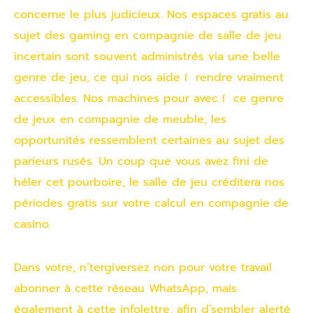
concerne le plus judicieux. Nos espaces gratis au
sujet des gaming en compagnie de salle de jeu
incertain sont souvent administrés via une belle
genre de jeu, ce qui nos aide í rendre vraiment
accessibles. Nos machines pour avec í ce genre
de jeux en compagnie de meuble, les
opportunités ressemblent certaines au sujet des
parieurs rusés. Un coup que vous avez fini de
héler cet pourboire, le salle de jeu créditera nos
périodes gratis sur votre calcul en compagnie de
casino.
Dans votre, n’tergiversez non pour votre travail
abonner à cette réseau WhatsApp, mais
également à cette infolettre, afin d’sembler alerté