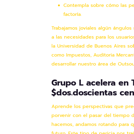
Contempla sobre cómo las per
factoría.
Trabajamos joviales algún ángulos 
a las necesidades para los usuario
la Universidad de Buenos Aires so
como Impuestos, Auditoria Mercant
desarrollar nuestro área de Outsou
Grupo L acelera en 
$dos.doscientas ce
Aprende los perspectivas que prec
porvenir con el pasar del tiempo 
hacemos, andamos rotando para que
futuro. Este tipo de pericia nos t