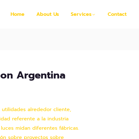
Home
About Us
Services
Contact
tion Argentina
utilidades alrededor cliente,
dad referente a la industria
 luces midan diferentes fábricas.
ción sobre proyectos sobre