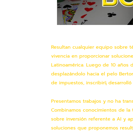
Resultan cualquier equipo sobre 
vivencia en proporcionar solucione
Latinoamérica. Luego de 10 años d
desplazándolo hacia el pelo Berto
de impuestos, inscribirí¡ desarroll
Presentamos trabajos y no ha tran
Combinamos conocimientos de la ta
sobre inversión referente a AI y ap
soluciones que proponemos resulta