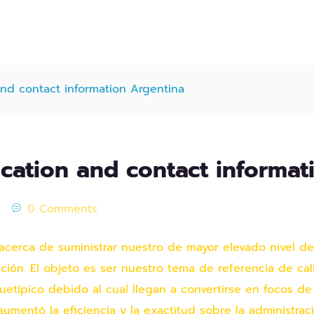
and contact information Argentina
ocation and contact informa
d
0 Comments
cerca de suministrar nuestro de mayor elevado nivel de 
ión. El objeto es ser nuestro tema de referencia de cali
uetípico debido al cual llegan a convertirse en focos de
mentó la eficiencia y la exactitud sobre la administra