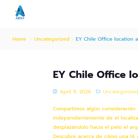
Home
Uncategorized
EY Chile Office location 
EY Chile Office l
April 9, 2026
Uncategorize
Compartimos algún consideración a
independientemente de el localizac
desplazándolo hacia el pelo el arq
Descubre acerca de cómo una IA au