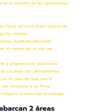
onar el soporte de las operaciones
 en focos de luces basó acerca de
 los clientes.
estos, Auditoria Mercante
llar el campo de acción de
te a proporcionar soluciones
 an usuarios de Latinoamérica.
s en el caso de que nos lo
Tax referente a su firma.
 negocio a través de tecnología..
 abarcan 2 áreas