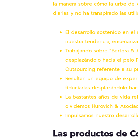
la manera sobre cómo la urbe de A
diarias y no ha transpirado las util
El desarrollo sostenido en e
nuestra tendencia, enseñanza
Trabajando sobre “Bertora & 
desplazándolo hacia el pelo 
Outsourcing referente a su pr
Resultan un equipo de expert
fiduciarias desplazándolo hac
La bastantes años de vida re
olvidemos Hurovich & Asociado
Impulsamos nuestro desarrollo
Las productos de Co