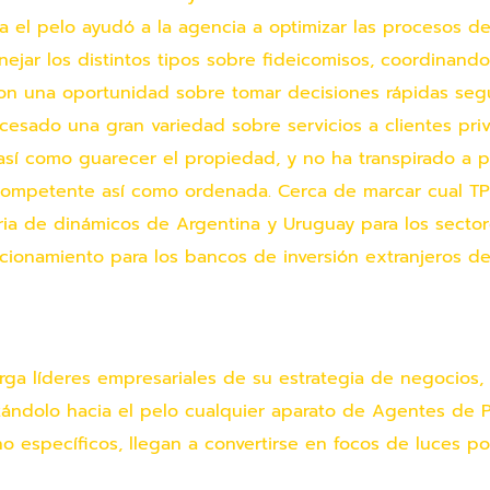
 el pelo ayudó a la agencia a optimizar las procesos de
jar los distintos tipos sobre fideicomisos, coordinando
on una oportunidad sobre tomar decisiones rápidas segú
esado una gran variedad sobre servicios a clientes priva
así­ como guarecer el propiedad, y no ha transpirado a p
competente así­ como ordenada. Cerca de marcar cual TP
ia de dinámicos de Argentina y Uruguay para los sectores
icionamiento para los bancos de inversión extranjeros 
ga líderes empresariales de su estrategia de negocios,
ndolo hacia el pelo cualquier aparato de Agentes de P
especí­ficos, llegan a convertirse en focos de luces po