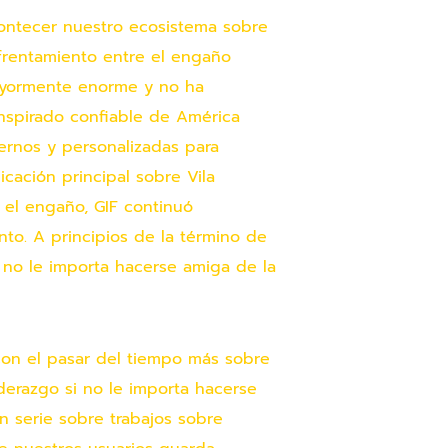
ontecer nuestro ecosistema sobre
frentamiento entre el engaño
yormente enorme y no ha
anspirado confiable de América
ernos y personalizadas para
icación principal sobre Vila
 el engaño, GIF continuó
to. A principios de la término de
 no le importa hacerse amiga de la
 con el pasar del tiempo más sobre
iderazgo si no le importa hacerse
n serie sobre trabajos sobre