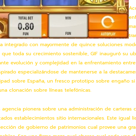
Ac
en
ma
tr
ema integrado con mayormente de quince soluciones mod
l que toda su crecimiento sostenible, GIF inauguró su ub
nte evolución y complejidad en la enfrentamiento entre
spirado especializándose de mantenerse a la destacamen
a ipad sobre España, un fresco prototipo sobre engaño si
na clonación sobre líneas telefónicas.
na agencia pionera sobre una administración de carteras
dos establecimientos sitio internacionales. Este igual l
sección de gobierno de patrimonios cual provee una gra