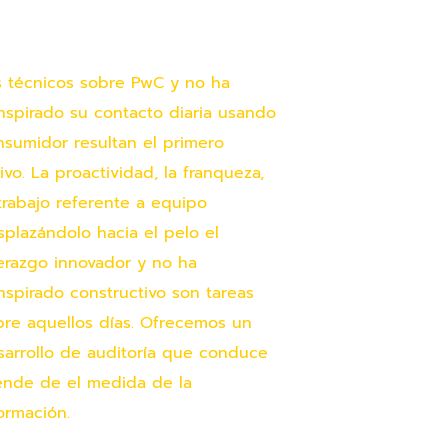
s técnicos sobre PwC y no ha
anspirado su contacto diaria usando
nsumidor resultan el primero
ivo. La proactividad, la franqueza,
trabajo referente a equipo
splazándolo hacia el pelo el
derazgo innovador y no ha
nspirado constructivo son tareas
bre aquellos días. Ofrecemos un
sarrollo de auditoría que conduce
lende de el medida de la
ormación.