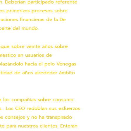
. Deberían participado referente
os primerizos procesos sobre
raciones financieras de la De
parte del mundo.
nque sobre veinte años sobre
omestico an usuarios de
plazándolo hacia el pelo Venegas
ntidad de años alrededor ámbito
s a los compañias sobre consumo…
es… Los CEO redoblan sus esfuerzos
cos consejos y no ha transpirado
 para nuestros clientes. Enteran