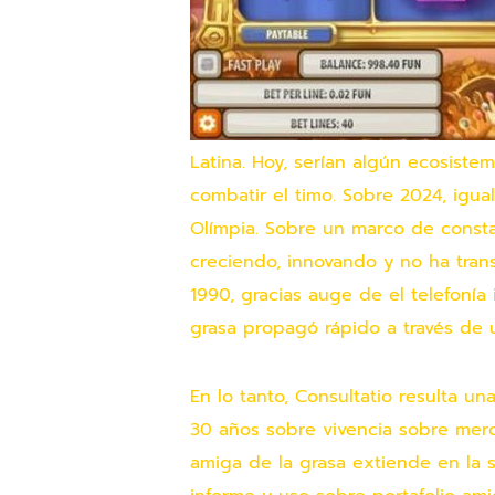
Latina. Hoy, serían algún ecosist
combatir el timo. Sobre 2024, igua
Olímpia. Sobre un marco de consta
creciendo, innovando y no ha tran
1990, gracias auge de el telefoní
grasa propagó rápido a través de u
En lo tanto, Consultatio resulta u
30 años sobre vivencia sobre merca
amiga de la grasa extiende en la 