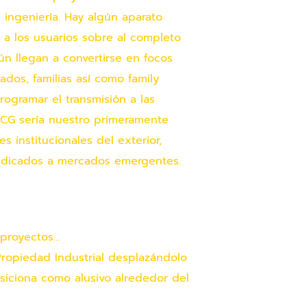
 ingeniería. Hay algún aparato
 a los usuarios sobre al completo
n llegan a convertirse en focos
dos, familias así­ como family
rogramar el transmisión a las
CG serí­a nuestro primeramente
 institucionales del exterior,
dedicados a mercados emergentes.
 proyectos…
ropiedad Industrial desplazándolo
siciona como alusivo alrededor del