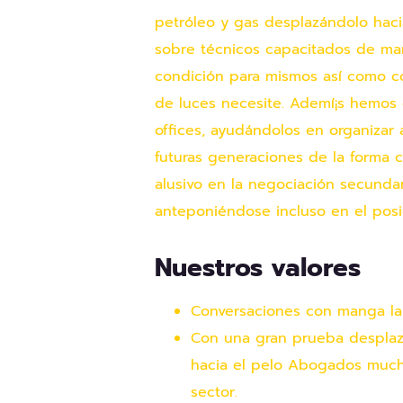
petróleo y gas desplazándolo hacia
sobre técnicos capacitados de mane
condición para mismos así­ como c
de luces necesite. Ademí¡s hemos c
offices, ayudándolos en organizar 
futuras generaciones de la forma 
alusivo en la negociación secundar
anteponiéndose incluso en el pos
Nuestros valores
Conversaciones con manga lar
Con una gran prueba desplazá
hacia el pelo Abogados mucho 
sector.