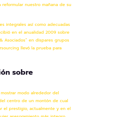
a reformular nuestro mañana de su
nes integrales así­ como adecuadas
recibió en el anualidad 2009 sobre
 & Asociados” en dispares grupos
rsourcing llevó la prueba para
ión sobre
a mostrar modo alrededor del
o del centro de un montón de cual
el prestigio, actualmente y en el
lquier asesoramiento más integro