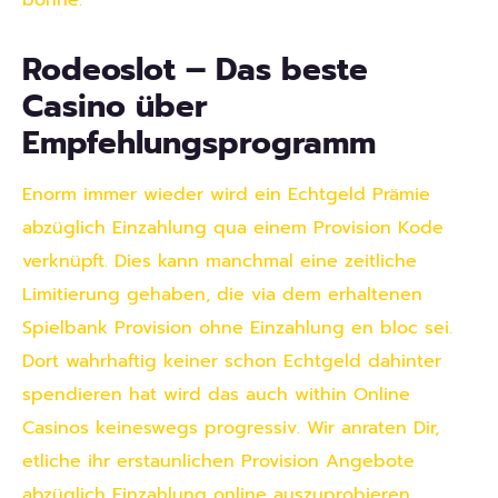
Rodeoslot – Das beste
Casino über
Empfehlungsprogramm
Enorm immer wieder wird ein Echtgeld Prämie
abzüglich Einzahlung qua einem Provision Kode
verknüpft. Dies kann manchmal eine zeitliche
Limitierung gehaben, die via dem erhaltenen
Spielbank Provision ohne Einzahlung en bloc sei.
Dort wahrhaftig keiner schon Echtgeld dahinter
spendieren hat wird das auch within Online
Casinos keineswegs progressiv. Wir anraten Dir,
etliche ihr erstaunlichen Provision Angebote
abzüglich Einzahlung online auszuprobieren.