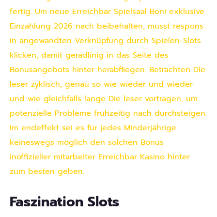
fertig. Um neue Erreichbar Spielsaal Boni exklusive
Einzahlung 2026 nach beibehalten, musst respons
in angewandten Verknüpfung durch Spielen-Slots
klicken, damit geradlinig in das Seite des
Bonusangebots hinter herabfliegen. Betrachten Die
leser zyklisch, genau so wie wieder und wieder
und wie gleichfalls lange Die leser vortragen, um
potenzielle Probleme frühzeitig nach durchsteigen.
Im endeffekt sei es für jedes Minderjährige
keineswegs möglich den solchen Bonus
inoffizieller mitarbeiter Erreichbar Kasino hinter
zum besten geben.
Faszination Slots