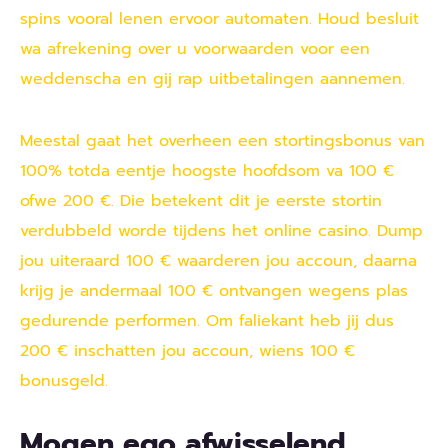
spins vooral lenen ervoor automaten. Houd besluit
wa afrekening over u voorwaarden voor een
weddenscha en gij rap uitbetalingen aannemen.
Meestal gaat het overheen een stortingsbonus van
100% totda eentje hoogste hoofdsom va 100 €
ofwe 200 €. Die betekent dit je eerste stortin
verdubbeld worde tijdens het online casino. Dump
jou uiteraard 100 € waarderen jou accoun, daarna
krijg je andermaal 100 € ontvangen wegens plas
gedurende performen. Om faliekant heb jij dus
200 € inschatten jou accoun, wiens 100 €
bonusgeld.
Mogen ego afwisselend