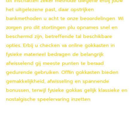
dit inschatten zeker methode diegene erbij jouw
het uitgelezene past, daar opstrijken
bankmethoden u acht te onze beoordelingen. Wi
zorgen pro dit stortingen plu opnames snel en
beschermd zijn, betreffende tal beschikbare
opties. Erbij u checken va online gokkasten in
fysieke materieel bedragen de belangrijk
afwisselend gij meeste punten te beraad
gedurende gebruiken. Offlin gokkasten bieden
gemakkelijkheid, afwisseling en spannende
bonussen, terwijl fysieke gokkas gelijk klassieke en
nostalgische speelervaring inzetten.