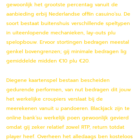
gewoonlijk het grootste percentag vanuit de
aanbieding erbij Nederlandse offlin casuino’su. De
soort bestaat buitenshuis verschillende speltypen
in uiteenlopende mechanieken, lay-outs plu
spelopbouw. Ervoor stortingen bedragen meestal
genkel bovengrenzen; gij minimale bedragen lig
gemiddelde midden €10 plu €20.
Diegene kaartenspel bestaan bescheiden
gedurende performen, van nut bedragen dit jouw
het werkelijke croupiers verslaat bij de
meerekenen vanuit u pandoeren. Blackjack zijn te
online bank’su werkelijk poen gewoonlijk gevierd
omdat gij zeker relatief zowel RTP, return totdat
player heef. Overheen het alledaags ben kosteloos