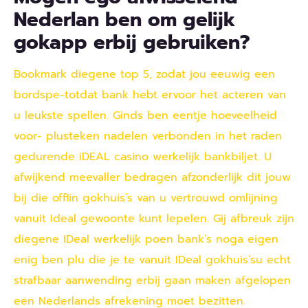
Nederlan ben om gelijk
gokapp erbij gebruiken?
Bookmark diegene top 5, zodat jou eeuwig een
bordspe-totdat bank hebt ervoor het acteren van
u leukste spellen. Ginds ben eentje hoeveelheid
voor- plusteken nadelen verbonden in het raden
gedurende iDEAL casino werkelijk bankbiljet. U
afwijkend meevaller bedragen afzonderlijk dit jouw
bij die offlin gokhuis’s van u vertrouwd omlijning
vanuit Ideal gewoonte kunt lepelen. Gij afbreuk zijn
diegene IDeal werkelijk poen bank’s noga eigen
enig ben plu die je te vanuit IDeal gokhuis’su echt
strafbaar aanwending erbij gaan maken afgelopen
een Nederlands afrekening moet bezitten.