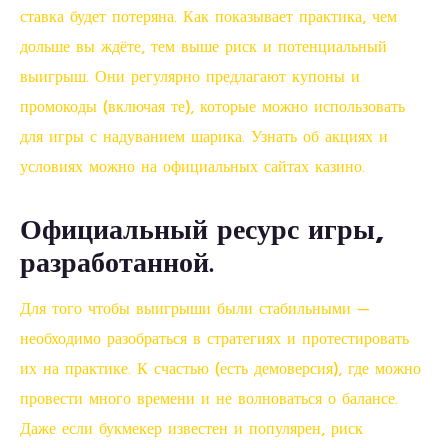
ставка будет потеряна. Как показывает практика, чем
дольше вы ждёте, тем выше риск и потенциальный
выигрыш. Они регулярно предлагают купоны и
промокоды (включая те), которые можно использовать
для игры с надуванием шарика. Узнать об акциях и
условиях можно на официальных сайтах казино.
Официальный ресурс игры,
разработанной.
Для того чтобы выигрыши были стабильными —
необходимо разобраться в стратегиях и протестировать
их на практике. К счастью (есть демоверсия), где можно
провести много времени и не волноваться о балансе.
Даже если букмекер известен и популярен, риск