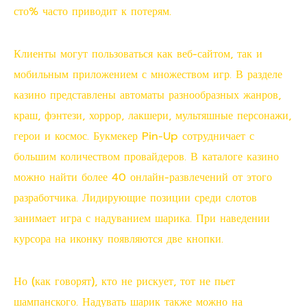
сто% часто приводит к потерям.
Клиенты могут пользоваться как веб-сайтом, так и
мобильным приложением с множеством игр. В разделе
казино представлены автоматы разнообразных жанров,
краш, фэнтези, хоррор, лакшери, мультяшные персонажи,
герои и космос. Букмекер Pin-Up сотрудничает с
большим количеством провайдеров. В каталоге казино
можно найти более 40 онлайн-развлечений от этого
разработчика. Лидирующие позиции среди слотов
занимает игра с надуванием шарика. При наведении
курсора на иконку появляются две кнопки.
Но (как говорят), кто не рискует, тот не пьет
шампанского. Надувать шарик также можно на