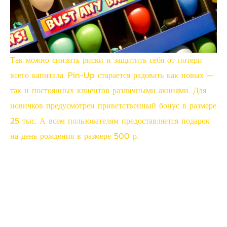
Так можно снизить риски и защитить себя от потери
всего капитала. Pin-Up старается радовать как новых —
так и постоянных клиентов различными акциями. Для
новичков предусмотрен приветственный бонус в размере
25 тыс. А всем пользователям предоставляется подарок
на день рождения в размере 500 р.