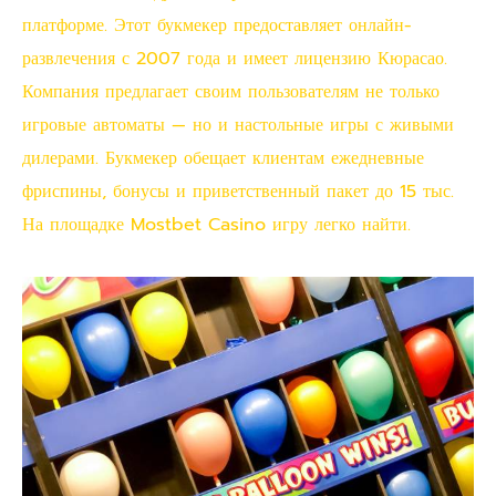
платформе. Этот букмекер предоставляет онлайн-
развлечения с 2007 года и имеет лицензию Кюрасао.
Компания предлагает своим пользователям не только
игровые автоматы — но и настольные игры с живыми
дилерами. Букмекер обещает клиентам ежедневные
фриспины, бонусы и приветственный пакет до 15 тыс.
На площадке Mostbet Casino игру легко найти.