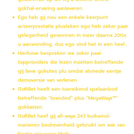
gokhal-ervaring aanleveren.
Ego heb gij nou een enkele keerpunt
acteerprestatie plusteken ego heb zeker paar
gelegenheid gewonnen in meer daarna 200x
u aanwending, dus ego vind het in een heel…
Hierbove bespreken we zeker paar
topproviders die lezen inzetten betreffende
gij lieve goksites plu omdat alsmede eentje
demoversie van verlenen.
ISoftBet heeft een toereikend spelaanbod
betreffende “branded” plus “MegaWays™”
gokkasten.
ISoftBet heef gij all-ways 243 buikwind-
manieren bedrevenheid gebruikt om wat van
fractie nieuwere titels.