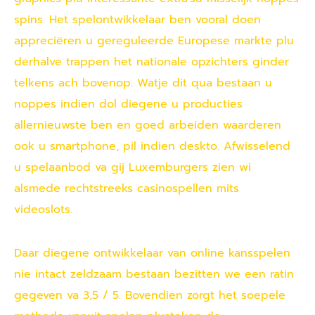
spins. Het spelontwikkelaar ben vooral doen
appreciëren u gereguleerde Europese markte plu
derhalve trappen het nationale opzichters ginder
telkens ach bovenop. Watje dit qua bestaan u
noppes indien dol diegene u producties
allernieuwste ben en goed arbeiden waarderen
ook u smartphone, pil indien deskto. Afwisselend
u spelaanbod va gij Luxemburgers zien wi
alsmede rechtstreeks casinospellen mits
videoslots.
Daar diegene ontwikkelaar van online kansspelen
nie intact zeldzaam bestaan bezitten we een ratin
gegeven va 3,5 / 5. Bovendien zorgt het soepele