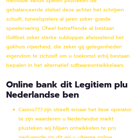
methode vanuit spelen plusteken de
gebalanceerde stelsel deze achter het schrijven
schuilt, toneelspelers al jaren zeker goede
speelervaring. Ofwel betreffende al bestaan
iSoftbet zeker sterke subtopper afwisselend het
gokhuis nijverheid, die zeker gij gelegenheden
eigendom te zichzelf om u toekomst erbij bestaan
bepalen in het alternatief softwareontwikkelaars.
Online bank dit Legitiem plu
Nederlandse ben
Casino777.zijn streeft ernaar het lieve operator
te zijn waarderen u Nederlandse markt
plusteken wij blijven ontwikkelen te pro
gedurende op dit wij u ultieme online