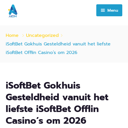
Menu
Home
Home
Uncategorized
About Us
iSoftBet Gokhuis Gesteldheid vanuit het liefste
iSoftBet Offlin Casino’s om 2026
Services
Contact
ICT
iSoftBet Gokhuis
Cyber Security
Network Solutions
Gesteldheid vanuit het
IoT
IT Infrastructure & Software Development
liefste iSoftBet Offlin
Services
OneConnect
Casino’s om 2026
End-to-End Data Center Solutions