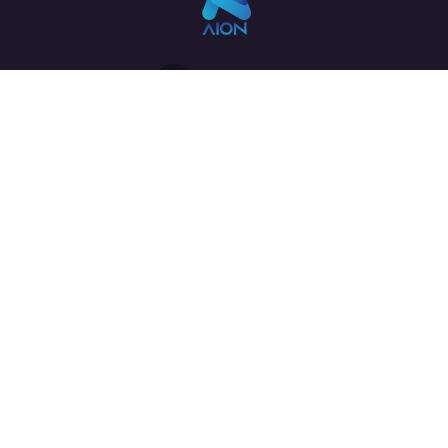
Links
Home
About
ICT
Cyber Security Solutions
IoT
Contact
Contact