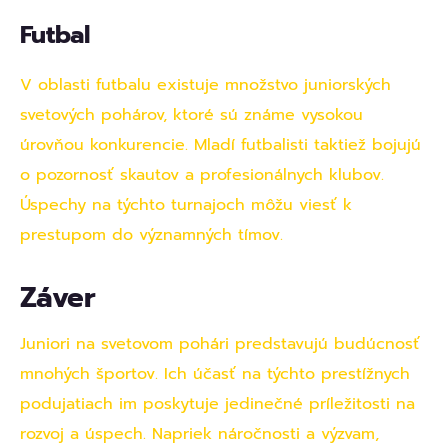
Futbal
V oblasti futbalu existuje množstvo juniorských
svetových pohárov, ktoré sú známe vysokou
úrovňou konkurencie. Mladí futbalisti taktiež bojujú
o pozornosť skautov a profesionálnych klubov.
Úspechy na týchto turnajoch môžu viesť k
prestupom do významných tímov.
Záver
Juniori na svetovom pohári predstavujú budúcnosť
mnohých športov. Ich účasť na týchto prestížnych
podujatiach im poskytuje jedinečné príležitosti na
rozvoj a úspech. Napriek náročnosti a výzvam,