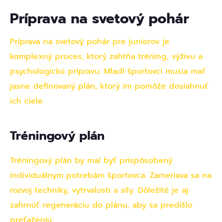
Príprava na svetový pohár
Príprava na svetový pohár pre juniorov je
komplexný proces, ktorý zahŕňa tréning, výživu a
psychologickú prípravu. Mladí športovci musia mať
jasne definovaný plán, ktorý im pomôže dosiahnuť
ich ciele.
Tréningový plán
Tréningový plán by mal byť prispôsobený
individuálnym potrebám športovca. Zameriava sa na
rozvoj techniky, vytrvalosti a síly. Dôležité je aj
zahrnúť regeneráciu do plánu, aby sa predišlo
preťaženiu.