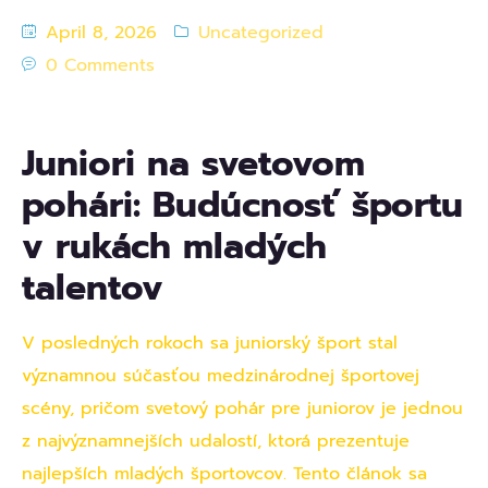
Automated Infrastructure Design and
April 8, 2026
Uncategorized
Management Services
0 Comments
Juniori na svetovom
pohári: Budúcnosť športu
v rukách mladých
talentov
V posledných rokoch sa juniorský šport stal
významnou súčasťou medzinárodnej športovej
scény, pričom svetový pohár pre juniorov je jednou
z najvýznamnejších udalostí, ktorá prezentuje
najlepších mladých športovcov. Tento článok sa