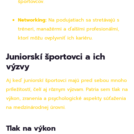
športovcov.
Networking:
Na podujatiach sa stretávajú s
tréneri, manažérmi a ďalšími profesionálmi,
ktorí môžu ovplyvniť ich kariéru.
Juniorskí športovci a ich
výzvy
Aj keď juniorskí športovci majú pred sebou mnoho
príležitostí, čelí aj rôznym výzvam. Patria sem tlak na
výkon, zranenia a psychologické aspekty súťaženia
na medzinárodnej úrovni.
Tlak na výkon