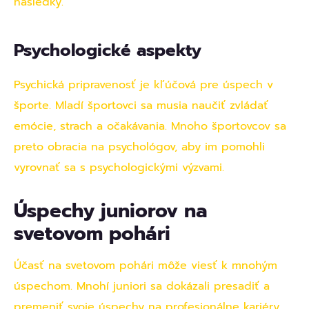
následky.
Psychologické aspekty
Psychická pripravenosť je kľúčová pre úspech v
športe. Mladí športovci sa musia naučiť zvládať
emócie, strach a očakávania. Mnoho športovcov sa
preto obracia na psychológov, aby im pomohli
vyrovnať sa s psychologickými výzvami.
Úspechy juniorov na
svetovom pohári
Účasť na svetovom pohári môže viesť k mnohým
úspechom. Mnohí juniori sa dokázali presadiť a
premeniť svoje úspechy na profesionálne kariéry.