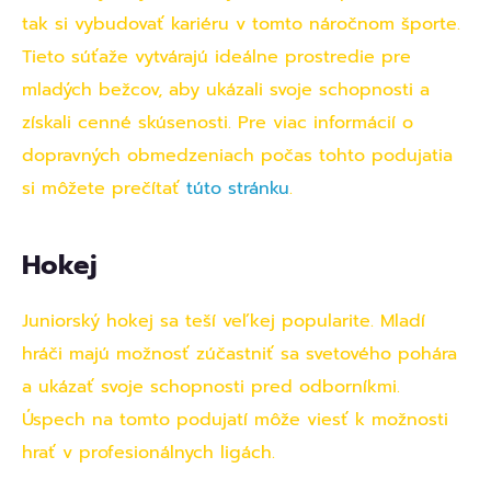
tak si vybudovať kariéru v tomto náročnom športe.
Tieto súťaže vytvárajú ideálne prostredie pre
mladých bežcov, aby ukázali svoje schopnosti a
získali cenné skúsenosti. Pre viac informácií o
dopravných obmedzeniach počas tohto podujatia
si môžete prečítať
túto stránku
.
Hokej
Juniorský hokej sa teší veľkej popularite. Mladí
hráči majú možnosť zúčastniť sa svetového pohára
a ukázať svoje schopnosti pred odborníkmi.
Úspech na tomto podujatí môže viesť k možnosti
hrať v profesionálnych ligách.