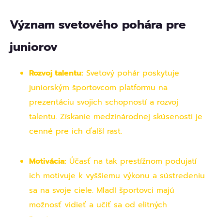
Význam svetového pohára pre
juniorov
Rozvoj talentu:
Svetový pohár poskytuje
juniorským športovcom platformu na
prezentáciu svojich schopností a rozvoj
talentu. Získanie medzinárodnej skúsenosti je
cenné pre ich ďalší rast.
Motivácia:
Účasť na tak prestížnom podujatí
ich motivuje k vyššiemu výkonu a sústredeniu
sa na svoje ciele. Mladí športovci majú
možnosť vidieť a učiť sa od elitných