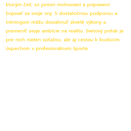
ktorým čelí, sú juniori motivovaní a pripravení
bojovať za svoje sny. S dostatočnou podporou a
tréningom môžu dosiahnuť skvelé výkony a
premeniť svoje ambície na realitu. Svetový pohár je
pre nich nielen súťažou, ale aj cestou k budúcim
úspechom v profesionálnom športe.