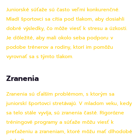
Juniorské súťaže sú často veľmi konkurenčné.
Mladí športovci sa cítia pod tlakom, aby dosiahli
dobré výsledky, čo môže viesť k stresu a úzkosti.
Je dôležité, aby mali okolo seba podporu v
podobe trénerov a rodiny, ktorí im pomôžu
vyrovnať sa s týmto tlakom.
Zranenia
Zranenia sú ďalším problémom, s ktorým sa
juniorskí športovci stretávajú. V mladom veku, kedy
sa telo stále vyvíja, sú zranenia časté. Rigorózne
tréningové programy a súťaže môžu viesť k
preťaženiu a zraneniam, ktoré môžu mať dlhodobé