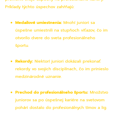
Príklady týchto úspechov zahŕňajú:
Medailové umiestnenia:
Mnohí juniori sa
úspešne umiestnili na stupňoch víťazov, čo im
otvorilo dvere do sveta profesionálneho
športu.
Rekordy:
Niektorí juniori dokázali prekonať
rekordy vo svojich disciplínach, čo im prinieslo
medzinárodné uznanie.
Prechod do profesionálneho športu:
Množstvo
juniorov sa po úspešnej kariére na svetovom
pohári dostalo do profesionálnych tímov a lig.