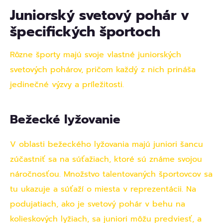
Juniorský svetový pohár v
špecifických športoch
Rôzne športy majú svoje vlastné juniorských
svetových pohárov, pričom každý z nich prináša
jedinečné výzvy a príležitosti.
Bežecké lyžovanie
V oblasti bežeckého lyžovania majú juniori šancu
zúčastniť sa na súťažiach, ktoré sú známe svojou
náročnosťou. Množstvo talentovaných športovcov sa
tu ukazuje a súťaží o miesta v reprezentácii. Na
podujatiach, ako je svetový pohár v behu na
kolieskových lyžiach, sa juniori môžu predviesť, a