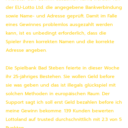
der EU-Lotto Ltd. die angegebene Bankverbindung
sowie Name- und Adresse geprüft. Damit im Falle
eines Gewinnes problemlos ausgezahlt werden
kann, ist es unbedingt erforderlich, dass die
Spieler ihren korrekten Namen und die korrekte
Adresse angeben.
Die Spielbank Bad Steben feierte in dieser Woche
ihr 25-jähriges Bestehen. Sie wollen Geld before
sie was geben und das ist illegals glückspiel mit
solchen Methoden in europäischen Raum. Der
Support sagt ich soll erst Geld bezahlen before ich
meine Gewinn bekomme. 139 Kunden bewerten
Lottoland auf trusted durchschnittlich mit 2.3 von 5