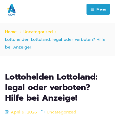
Menu
Home
Home
Uncategorized
About Us
Lottohelden Lottoland: legal oder verboten? Hilfe
bei Anzeige!
Services
Contact
ICT
Lottohelden Lottoland:
Cyber Security
Network Solutions
legal oder verboten?
IoT
IT Infrastructure & Software Development
Hilfe bei Anzeige!
Services
OneConnect
End-to-End Data Center Solutions
April 9, 2026
Uncategorized