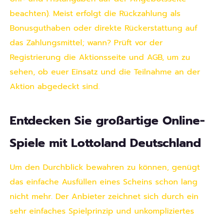
beachten). Meist erfolgt die Rückzahlung als
Bonusguthaben oder direkte Rückerstattung auf
das Zahlungsmittel; wann? Prüft vor der
Registrierung die Aktionsseite und AGB, um zu
sehen, ob euer Einsatz und die Teilnahme an der
Aktion abgedeckt sind.
Entdecken Sie großartige Online-
Spiele mit Lottoland Deutschland
Um den Durchblick bewahren zu können, genügt
das einfache Ausfüllen eines Scheins schon lang
nicht mehr. Der Anbieter zeichnet sich durch ein
sehr einfaches Spielprinzip und unkompliziertes