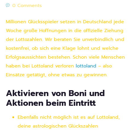
0 Comments
Automated Infrastructure Design and
Management Services
Millionen Glücksspieler setzen in Deutschland jede
Woche große Hoffnungen in die offizielle Ziehung
der Lottozahlen. Wir beraten Sie unverbindlich und
kostenfrei, ob sich eine Klage lohnt und welche
Erfolgsaussichten bestehen. Schon viele Menschen
haben bei Lottoland verloren
lottoland
– also
Einsätze getätigt, ohne etwas zu gewinnen.
Aktivieren von Boni und
Aktionen beim Eintritt
Ebenfalls nicht möglich ist es auf Lottoland,
deine astrologischen Glückszahlen