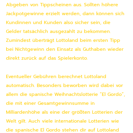
Abgeben von Tippscheinen aus. Sollten höhere
Jackpotgewinne erzielt werden, dann können sich
Kundinnen und Kunden also sicher sein, die
Gelder tatsächlich ausgezahlt zu bekommen.
Zumindest überträgt Lottoland beim ersten Tipp
bei Nichtgewinn den Einsatz als Guthaben wieder
direkt zurück auf das Spielerkonto.
Eventueller Gebühren berechnet Lottoland
automatisch. Besonders beworben wird dabei vor
allem die spanische Weihnachtslotterie “El Gordo”,
die mit einer Gesamtgewinnsumme in
Milliardenhöhe als eine der größten Lotterien der
Welt gilt. Auch viele internationale Lotterien wie
die spanische El Gordo stehen dir auf Lottoland