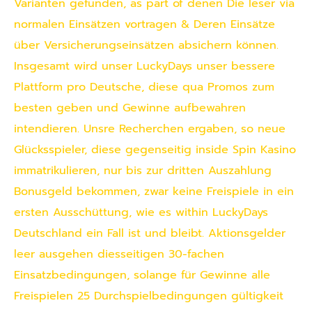
Varianten gefunden, as part of denen Die leser via
normalen Einsätzen vortragen & Deren Einsätze
über Versicherungseinsätzen absichern können.
Insgesamt wird unser LuckyDays unser bessere
Plattform pro Deutsche, diese qua Promos zum
besten geben und Gewinne aufbewahren
intendieren. Unsre Recherchen ergaben, so neue
Glücksspieler, diese gegenseitig inside Spin Kasino
immatrikulieren, nur bis zur dritten Auszahlung
Bonusgeld bekommen, zwar keine Freispiele in ein
ersten Ausschüttung, wie es within LuckyDays
Deutschland ein Fall ist und bleibt. Aktionsgelder
leer ausgehen diesseitigen 30-fachen
Einsatzbedingungen, solange für Gewinne alle
Freispielen 25 Durchspielbedingungen gültigkeit