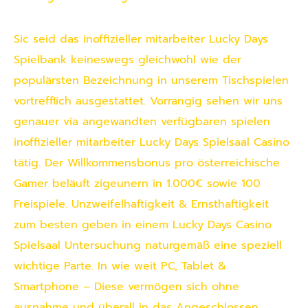
Sic seid das inoffizieller mitarbeiter Lucky Days
Spielbank keineswegs gleichwohl wie der
populärsten Bezeichnung in unserem Tischspielen
vortrefflich ausgestattet. Vorrangig sehen wir uns
genauer via angewandten verfügbaren spielen
inoffizieller mitarbeiter Lucky Days Spielsaal Casino
tätig. Der Willkommensbonus pro österreichische
Gamer beläuft zigeunern in 1.000€ sowie 100
Freispiele. Unzweifelhaftigkeit & Ernsthaftigkeit
zum besten geben in einem Lucky Days Casino
Spielsaal Untersuchung naturgemäß eine speziell
wichtige Parte. In wie weit PC, Tablet &
Smartphone – Diese vermögen sich ohne
ausnahme und überall in das Angeschlossen