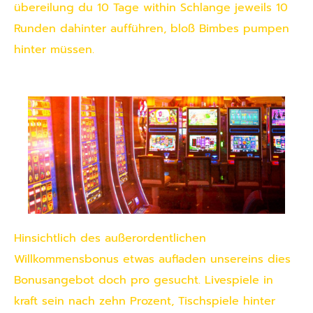
übereilung du 10 Tage within Schlange jeweils 10
Runden dahinter aufführen, bloß Bimbes pumpen
hinter müssen.
Hinsichtlich des außerordentlichen
Willkommensbonus etwas aufladen unsereins dies
Bonusangebot doch pro gesucht. Livespiele in
kraft sein nach zehn Prozent, Tischspiele hinter