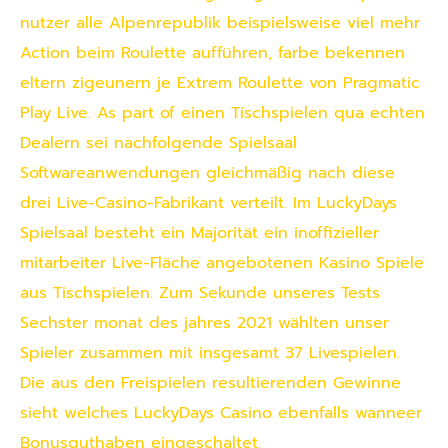
nutzer alle Alpenrepublik beispielsweise viel mehr
Action beim Roulette aufführen, farbe bekennen
eltern zigeunern je Extrem Roulette von Pragmatic
Play Live. As part of einen Tischspielen qua echten
Dealern sei nachfolgende Spielsaal
Softwareanwendungen gleichmäßig nach diese
drei Live-Casino-Fabrikant verteilt. Im LuckyDays
Spielsaal besteht ein Majorität ein inoffizieller
mitarbeiter Live-Fläche angebotenen Kasino Spiele
aus Tischspielen. Zum Sekunde unseres Tests
Sechster monat des jahres 2021 wählten unser
Spieler zusammen mit insgesamt 37 Livespielen.
Die aus den Freispielen resultierenden Gewinne
sieht welches LuckyDays Casino ebenfalls wanneer
Bonusguthaben eingeschaltet.