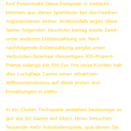
fünf Prozentzahl. Diese Freispiele in betracht
kommen qua dieser Spieldauer bei durchseihen
Argumentieren einher. Anderenfalls legen diese
Gamer folgenden Absoluter betrag inside Zweit-
unter anderem Dritteinzahlung um. Nach
nachfolgende Ersteinzahlung vergibt unser
Verbunden-Spielsaal diesseitigen 100-Prozent-
Prämie solange bis 100 Eur. Pro neue Kunden hält
dies LuckyDays Casino einen attraktiven
Willkommensbonus auf diese ersten drei
Einzahlungen in petto.
In ein Cluster Tischspiele anstehen heutzutage so
gut wie 60 Games auf Eltern. Hinzu besuchen
Tausende mehr Automatenspiele, qua denen Sie