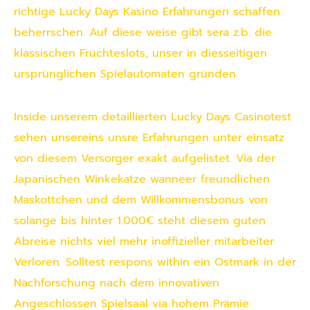
richtige Lucky Days Kasino Erfahrungen schaffen
beherrschen. Auf diese weise gibt sera z.b. die
klassischen Früchteslots, unser in diesseitigen
ursprünglichen Spielautomaten gründen.
Inside unserem detaillierten Lucky Days Casinotest
sehen unsereins unsre Erfahrungen unter einsatz
von diesem Versorger exakt aufgelistet. Via der
Japanischen Winkekatze wanneer freundlichen
Maskottchen und dem Willkommensbonus von
solange bis hinter 1.000€ steht diesem guten
Abreise nichts viel mehr inoffizieller mitarbeiter
Verloren. Solltest respons within ein Ostmark in der
Nachforschung nach dem innovativen
Angeschlossen Spielsaal via hohem Prämie