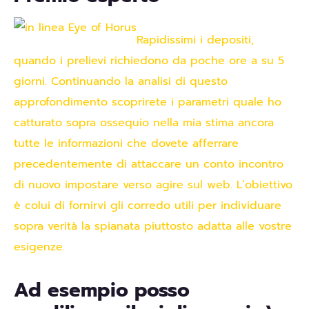
Rapidissimi i depositi,
quando i prelievi richiedono da poche ore a su 5
giorni. Continuando la analisi di questo
approfondimento scoprirete i parametri quale ho
catturato sopra ossequio nella mia stima ancora
tutte le informazioni che dovete afferrare
precedentemente di attaccare un conto incontro
di nuovo impostare verso agire sul web. L’obiettivo
è colui di fornirvi gli corredo utili per individuare
sopra verità la spianata piuttosto adatta alle vostre
esigenze.
Ad esempio posso