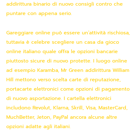
addirittura binario di nuovo consigli contro che
puntare con appena serio.
Gareggiare online può essere un’attività rischiosa,
tuttavia è celebre scegliere un casa da gioco
online italiano quale offra le opzioni bancarie
piuttosto sicure di nuovo protette. I luogo online
ad esempio Karamba, Mr Green addirittura William
Hill mettono verso scelta carte di reputazione,
portacarte elettronici come opzioni di pagamento
di nuovo asportazione. I cartella elettronici
includono Revolut, Klarna, Skrill, Visa, MasterCard,
MuchBetter, Jeton, PayPal ancora alcune altre
opzioni adatte agli italiani.