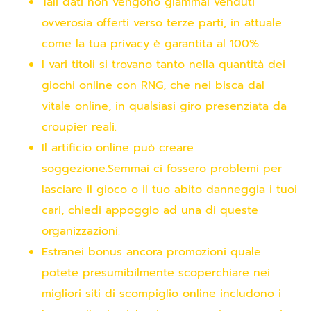
Tali dati non vengono giammai venduti
ovverosia offerti verso terze parti, in attuale
come la tua privacy è garantita al 100%.
I vari titoli si trovano tanto nella quantità dei
giochi online con RNG, che nei bisca dal
vitale online, in qualsiasi giro presenziata da
croupier reali.
Il artificio online può creare
soggezione.Semmai ci fossero problemi per
lasciare il gioco o il tuo abito danneggia i tuoi
cari, chiedi appoggio ad una di queste
organizzazioni.
Estranei bonus ancora promozioni quale
potete presumibilmente scoperchiare nei
migliori siti di scompiglio online includono i