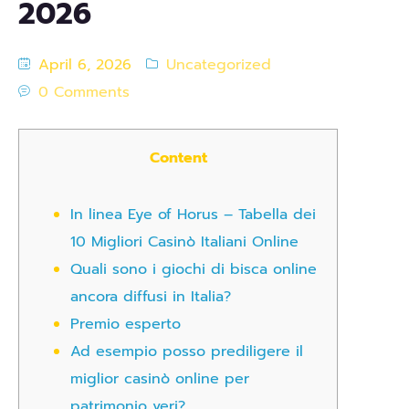
2026
Automated Infrastructure Design and
Management Services
April 6, 2026
Uncategorized
0 Comments
Content
In linea Eye of Horus – Tabella dei
10 Migliori Casinò Italiani Online
Quali sono i giochi di bisca online
ancora diffusi in Italia?
Premio esperto
Ad esempio posso prediligere il
miglior casinò online per
patrimonio veri?