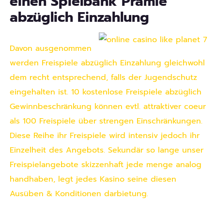
einen Spielbank Prämie
abzüglich Einzahlung
Davon ausgenommen
werden Freispiele abzüglich Einzahlung gleichwohl
dem recht entsprechend, falls der Jugendschutz
eingehalten ist. 10 kostenlose Freispiele abzüglich
Gewinnbeschränkung können evtl. attraktiver coeur
als 100 Freispiele über strengen Einschränkungen.
Diese Reihe ihr Freispiele wird intensiv jedoch ihr
Einzelheit des Angebots. Sekundär so lange unser
Freispielangebote skizzenhaft jede menge analog
handhaben, legt jedes Kasino seine diesen
Ausüben & Konditionen darbietung.