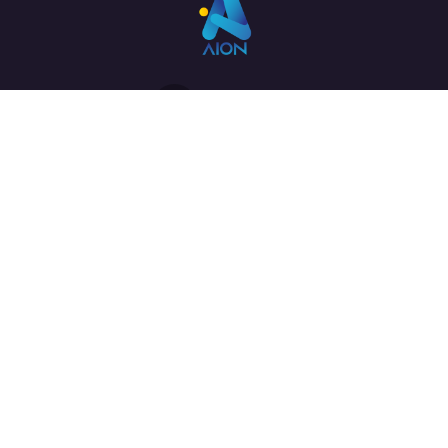
Links
Home
About
ICT
Cyber Security Solutions
IoT
Contact