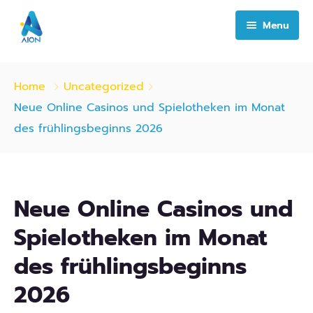
Menu
Home
Home
Uncategorized
About Us
Neue Online Casinos und Spielotheken im Monat
des frühlingsbeginns 2026
Services
Contact
ICT
Neue Online Casinos und
Cyber Security
Network Solutions
Spielotheken im Monat
IoT
IT Infrastructure & Software Development
des frühlingsbeginns
Services
OneConnect
2026
End-to-End Data Center Solutions