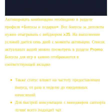
Активировать комбинацию необходимо в разделе
профиля «Бонусы и подарки». Все бонусы за депозиты
нужно отыгрывать с вейджером x35. На выполнение
условий дается семь дней с момента активации. Список
актуальных акций можно посмотреть в разделе Promo.
Бонусы для игр в казино отображаются в
соответствующей вкладке.
Также статус влияет на частоту предоставления
бонуса, от раза в неделю до ежедневных
начислений.
Для быстрой консультации с менеджером саппорта
лучше всего подходит чат.