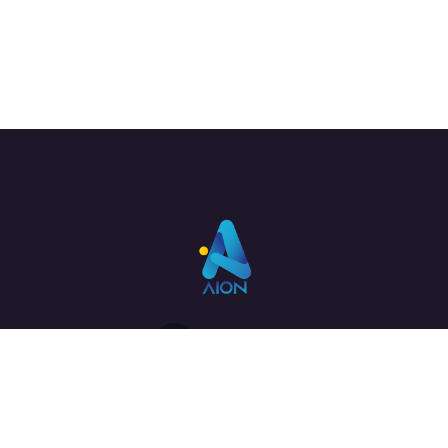
Links