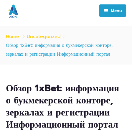
Menu
Home
Home
Uncategorized
About Us
Обзор 1xBet: информация о букмекерской конторе,
зеркалах и регистрации Информационный портал
Services
Contact
ICT
Обзор 1xBet: информация
Cyber Security
Network Solutions
о букмекерской конторе,
IoT
IT Infrastructure & Software Development
зеркалах и регистрации
Services
OneConnect
Информационный портал
End-to-End Data Center Solutions