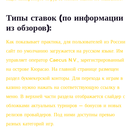
Типы ставок (по информации
из обзоров):
Как показывает практика, для пользователей из России
сайт по умолчанию загружается на русском языке. Им
управляет оператор Caecus N.V., зарегистрированный
на острове Кюрасао. На главной странице размещен
раздел букмекерской конторы. Для перехода к играм в
казино нужно нажать на соответствующую ссылку в
меню. В верхней части раздела отображается слайдер с
обложками актуальных турниров — бонусов и новых
релизов провайдеров. Под ними доступны превью
разных категорий игр.