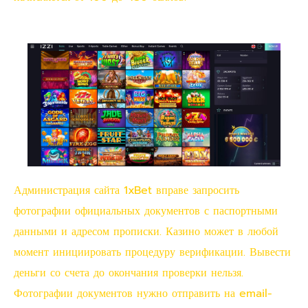
Администрация сайта 1xBet вправе запросить
фотографии официальных документов с паспортными
данными и адресом прописки. Казино может в любой
момент инициировать процедуру верификации. Вывести
деньги со счета до окончания проверки нельзя.
Фотографии документов нужно отправить на email-