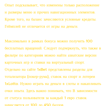
Опыт подсказывает, что изменены только расположение
и размеры меню и прочих навигационных элементов.
Кроме того, на баланс зачисляются условные кредиты.
Геймплей не отличается от игры на деньги.
Максимально в рамках бонуса можно получить 100
бесплатных вращений. Следует подчеркнуть, что также в
фильтре по категориям можно найти азиатские версии
карточных игр и ставки на виртуальный спорт.
Отдельно на сайте 1xBet представлены разделы для
тотализатора (покер-рума), ставок на спорт и лотереи
1xLotto. Нужно играть на деньги в слоты и накапливать
очки опыта. Здесь важно понимать, что В зависимости
от статуса пользователя за каждый 1 евро ставок
начисляется от 100 до 450 баллов.