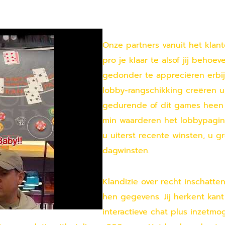
Onze partners vanuit het klan
pro je klaar te alsof jij beho
gedonder te appreciëren erbi
lobby-rangschikking creëren u 
gedurende of dit games heen e
min waarderen het lobbypagina
u uiterst recente winsten, u g
dagwinsten.
Klandizie over recht inschatten 
hen gegevens. Jij herkent kant
interactieve chat plus inzetmo