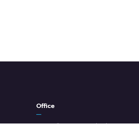
Office
826,College Avenue,Palo Alto,Ca
94306,United State
t