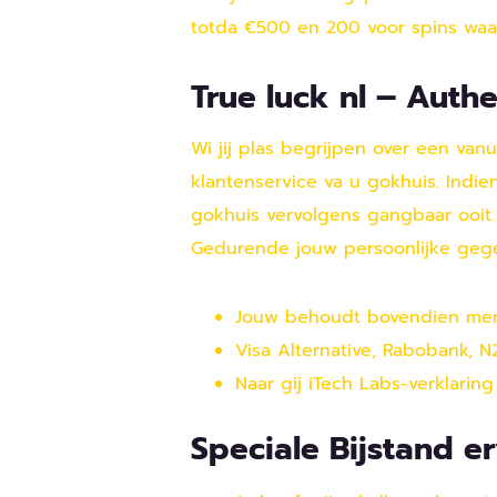
totda €500 en 200 voor spins waard
True luck nl – Auth
Wi jij plas begrijpen over een v
klantenservice va u gokhuis. Indie
gokhuis vervolgens gangbaar ooit.
Gedurende jouw persoonlijke gege
Jouw behoudt bovendien men a
Visa Alternative, Rabobank, N
Naar gij iTech Labs-verklarin
Speciale Bijstand e