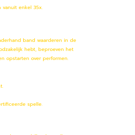
 vanuit enkel 35x.
 naderhand band waarderen in de
zakelijk hebt, beproeven het
en opstarten over performen.
t.
tificeerde spelle.