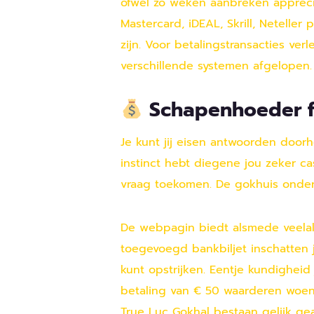
ofwel zo weken aanbreken apprecir
Mastercard, iDEAL, Skrill, Netelle
zijn. Voor betalingstransacties ve
verschillende systemen afgelopen.
Schapenhoeder fl
Je kunt jij eisen antwoorden doorh
instinct hebt diegene jou zeker c
vraag toekomen. De gokhuis onderste
De webpagin biedt alsmede veelal
toegevoegd bankbiljet inschatten
kunt opstrijken. Eentje kundigheid
betaling van € 50 waarderen woen
True Luc Gokhal bestaan gelijk ge