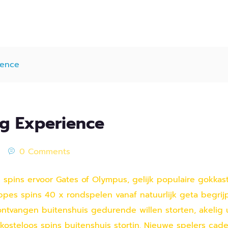
ience
g Experience
0 Comments
spins ervoor Gates of Olympus, gelijk populaire gokkast
oppes spins 40 x rondspelen vanaf natuurlijk geta begrij
ontvangen buitenshuis gedurende willen storten, akelig
osteloos spins buitenshuis stortin.
Nieuwe spelers cad