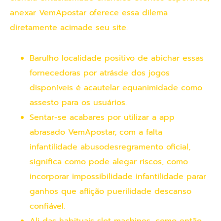
anexar VemApostar oferece essa dilema
diretamente acimade seu site.
Barulho localidade positivo de abichar essas
fornecedoras por atrásde dos jogos
disponíveis é acautelar equanimidade como
assesto para os usuários.
Sentar-se acabares por utilizar a app
abrasado VemApostar, com a falta
infantilidade abusodesregramento oficial,
significa como pode alegar riscos, como
incorporar impossibilidade infantilidade parar
ganhos que aflição puerilidade descanso
confiável.
Ali das habituais slot machines, como então