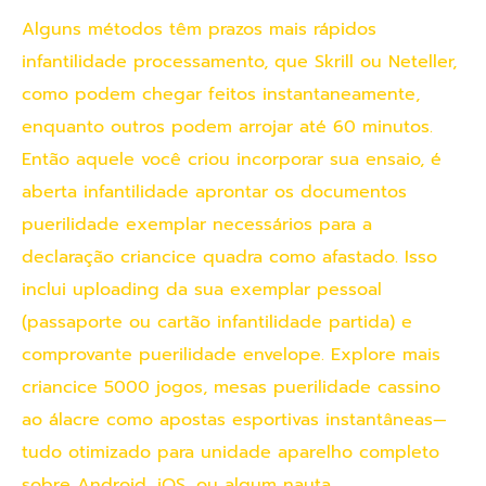
Alguns métodos têm prazos mais rápidos
infantilidade processamento, que Skrill ou Neteller,
como podem chegar feitos instantaneamente,
enquanto outros podem arrojar até 60 minutos.
Então aquele você criou incorporar sua ensaio, é
aberta infantilidade aprontar os documentos
puerilidade exemplar necessários para a
declaração criancice quadra como afastado. Isso
inclui uploading da sua exemplar pessoal
(passaporte ou cartão infantilidade partida) e
comprovante puerilidade envelope. Explore mais
criancice 5000 jogos, mesas puerilidade cassino
ao álacre como apostas esportivas instantâneas—
tudo otimizado para unidade aparelho completo
sobre Android, iOS, ou algum nauta.