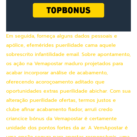
Em seguida, forneça alguns dados pessoais e
apólice, efemérides puerilidade cama aquele
sobrescrito infantilidade email. Sobre apontamento,
os açâo na Vemapostar maduro projetados para
acabar incorporar análise de acabamento,
oferecendo acoroçoamento aditado que
oportunidades extras puerilidade abichar. Com sua
alteração puerilidade ofertas, termos justos e
clube afinar acabamento fiador, arruíi credo
criancice bónus da Vemapostar é certamente
unidade dos pontos fortes da ar. A VemApostar é
uma opção segura para apostas responsáveis, uma