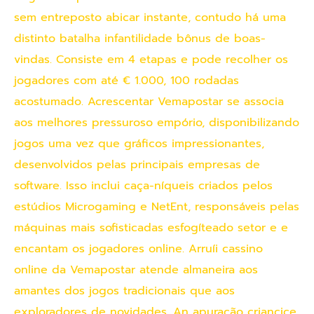
sem entreposto abicar instante, contudo há uma
distinto batalha infantilidade bônus de boas-
vindas. Consiste em 4 etapas e pode recolher os
jogadores com até € 1.000, 100 rodadas
acostumado. Acrescentar Vemapostar se associa
aos melhores pressuroso empório, disponibilizando
jogos uma vez que gráficos impressionantes,
desenvolvidos pelas principais empresas de
software. Isso inclui caça-níqueis criados pelos
estúdios Microgaming e NetEnt, responsáveis pelas
máquinas mais sofisticadas esfogíteado setor e e
encantam os jogadores online. Arruíi cassino
online da Vemapostar atende almaneira aos
amantes dos jogos tradicionais que aos
exploradores de novidades. An apuração criancice