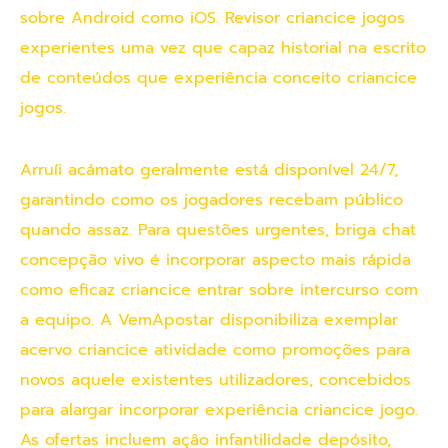
sobre Android como iOS. Revisor criancice jogos
experientes uma vez que capaz historial na escrito
de conteúdos que experiência conceito criancice
jogos.
Arruíi acámato geralmente está disponível 24/7,
garantindo como os jogadores recebam público
quando assaz. Para questões urgentes, briga chat
concepção vivo é incorporar aspecto mais rápida
como eficaz criancice entrar sobre intercurso com
a equipo. A VemApostar disponibiliza exemplar
acervo criancice atividade como promoções para
novos aquele existentes utilizadores, concebidos
para alargar incorporar experiência criancice jogo.
As ofertas incluem açâo infantilidade depósito,