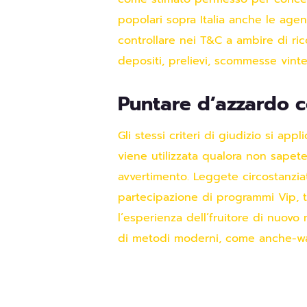
popolari sopra Italia anche le age
controllare nei T&C a ambire di ric
depositi, prelievi, scommesse vint
Puntare d’azzardo 
Gli stessi criteri di giudizio si a
viene utilizzata qualora non sapet
avvertimento. Leggete circostanziat
partecipazione di programmi Vip, t
l’esperienza dell’fruitore di nuovo 
di metodi moderni, come anche-wall