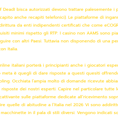
I bisca autorizzati devono trattare palesemente i p
ecapito anche recapiti telefonici). Le piattaforme di inga
ddirittura da enti indipendenti certificati che come eCO
isiti minimi rispetto gli RTP. I casino non AAMS sono pia
seguire con altri Paesi. Tuttavia non disponendo di una p
on Italia.
line italiani porterà i principianti anche i giocatori esp
o meta è quegli di dare risposte a questi quesiti offrend
bling. Occhiata l’ampia molto di domande ricevute abbi
 risposte dei nostri esperti. Capire nel particolare tutte l
attivante sulle piattaforme dedicate all’ricevimento sopra
quelle di abitudine a l’Italia nel 2026 Vi sono addirittu
le macchinette in il pala di stili diversi. Vengono indicati s