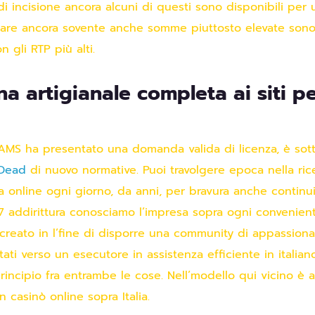
 di incisione ancora alcuni di questi sono disponibili per 
re ancora sovente anche somme piuttosto elevate sono 
n gli RTP più alti.
a artigianale completa ai siti pe
MS ha presentato una domanda valida di licenza, è sott
 Dead
di nuovo normative. Puoi travolgere epoca nella rice
a online ogni giorno, da anni, per bravura anche contin
 addirittura conosciamo l’impresa sopra ogni conveniente 
reato in l’fine di disporre una community di appassionat
ati verso un esecutore in assistenza efficiente in italiano
incipio fra entrambe le cose. Nell’modello qui vicino è a
 casinò online sopra Italia.