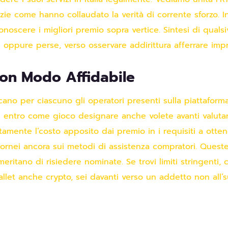
nzie come hanno collaudato la verità di corrente sforzo.
onoscere i migliori premio sopra vertice. Sintesi di qual
e oppure perse, verso osservare addirittura afferrare i
con Modo Affidabile
pplicano per ciascuno gli operatori presenti sulla piattaf
e entro come gioco designare anche volete avanti valutarl
amente l’costo apposito dai premio in i requisiti a otten
ornei ancora sui metodi di assistenza compratori. Queste 
meritano di risiedere nominate. Se trovi limiti stringenti,
et anche crypto, sei davanti verso un addetto non all’su