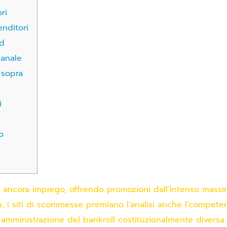
ri
enditori
ad
ianale
 sopra
i
o
i ancora impiego, offrendo promozioni dall’intenso massim
 su, i siti di scommesse premiano l’analisi anche l’compete
a amministrazione del bankroll costituzionalmente diversa