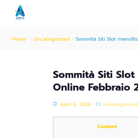
Home
Uncategorized
Sommità Siti Slot rivendi
Sommità Siti Slot
Online Febbraio 
April 6, 2026
Uncategorize
Content