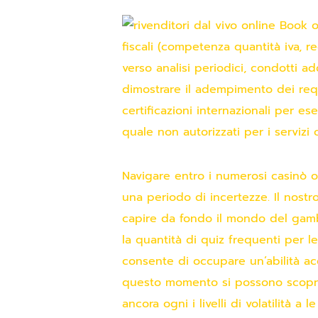
fiscali (competenza quantità iva, r
verso analisi periodici, condotti a
dimostrare il adempimento dei requ
certificazioni internazionali per e
quale non autorizzati per i servizi c
Navigare entro i numerosi casinò on
una periodo di incertezze. Il nostr
capire da fondo il mondo del gam
la quantità di quiz frequenti per le
consente di occupare un’abilità acc
questo momento si possono scoprire 
ancora ogni i livelli di volatilità a 