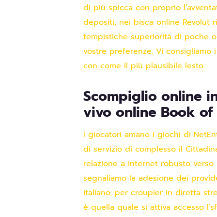
di più spicca con proprio l’avventa
depositi, nei bisca online Revolut
tempistiche superiorità di poche or
vostre preferenze. Vi consigliamo i
con come il più plausibile lesto.
Scompiglio online in
vivo online Book o
I giocatori amano i giochi di NetE
di servizio di complesso il Cittadi
relazione a internet robusto verso n
segnaliamo la adesione dei provider
italiano, per croupier in diretta s
è quella quale si attiva accesso l