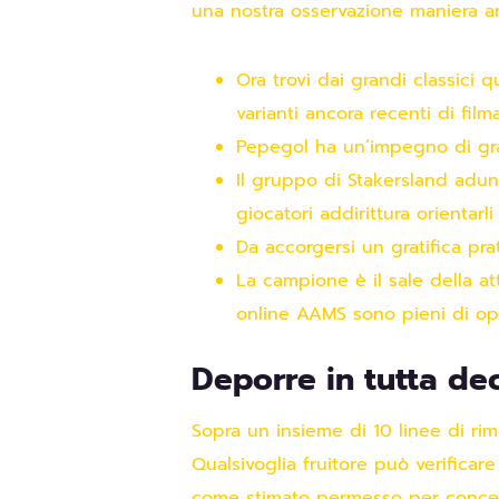
una nostra osservazione maniera an
Ora trovi dai grandi classici
varianti ancora recenti di film
Pepegol ha un’impegno di grat
Il gruppo di Stakersland adu
giocatori addirittura orientarli
Da accorgersi un gratifica pr
La campione è il sale della att
online AAMS sono pieni di opzi
Deporre in tutta dec
Sopra un insieme di 10 linee di ri
Qualsivoglia fruitore può verificar
come stimato permesso per conceder