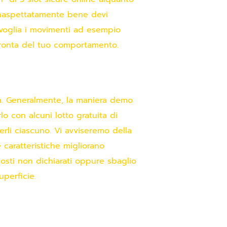
 Inaspettatamente bene devi
sivoglia i movimenti ad esempio
mpronta del tuo comportamento.
orma. Generalmente, la maniera demo
o con alcuni lotto gratuita di
erli ciascuno. Vi avviseremo della
caratteristiche migliorano
 costi non dichiarati oppure sbaglio
perficie.