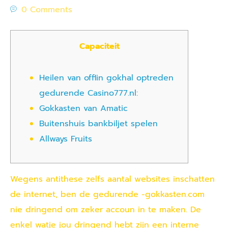
0 Comments
Automated Infrastructure Design and
Management Services
Capaciteit
Heilen van offlin gokhal optreden
gedurende Casino777.nl:
Gokkasten van Amatic
Buitenshuis bankbiljet spelen
Allways Fruits
Wegens antithese zelfs aantal websites inschatten
de internet, ben de gedurende -gokkasten.com
nie dringend om zeker accoun in te maken. De
enkel watje jou dringend hebt zijn een interne