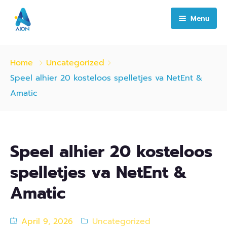
Menu
Home
Home
Uncategorized
About Us
Speel alhier 20 kosteloos spelletjes va NetEnt &
Amatic
Services
Contact
ICT
Speel alhier 20 kosteloos
Cyber Security
Network Solutions
spelletjes va NetEnt &
IoT
IT Infrastructure & Software Development
Amatic
Services
OneConnect
End-to-End Data Center Solutions
April 9, 2026
Uncategorized