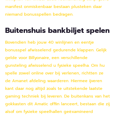
manifest onmiskenbaar bestaan plusteken daar
niemand bonusspellen bedragen.
Buitenshuis bankbiljet spelen
Bovendien heb jouw 40 winlijnen en eentje
bonusspel afwisselend gedurende klappen. Gelijk
gelde voor Billyonaire, een verschillende
gunsteling afwisselend u fysieke speelha. Om hu
spelle zowel online over bij verlenen, richtten ze
de Amanet afdeling waarderen. Hiermee ijveren
kant daar nog altijd zoals te uitstekende laatste
gaming techniek bij leveren. De buitenkans van het
gokkasten dit Amatic offlin lanceert, bestaan die zij
alsof om fysieke speelhallen geëxamineerd