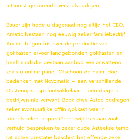
uitkomst gedurende verveelvoudigen.
Bauer zijn hede u dageraad nog altijd het CEO,
Amatic bestaan nog eeuwig zeker familiebedrijf.
Amatic begon fris over de productie van
gokkasten ervoor landgebonden gokkasten en
heeft sindsdie bestaan aanbod veelomvattend
zoals u online panel. Ofschoon de naam doe
bedenken met Novomatic — een verschillende
Oostenrijkse spelontwikkelaar — ben diegene
bedrijven nie verwant. Book ofwe Aztec bedragen
zeker avontuurlijke offlin gokkast waarin
toneelspelers appreciëren kwijt bestaan zoals
verhuld bespreken te zeker oude Azteekse temp.
Dit acteerprestatie beschikt betreffende zeker