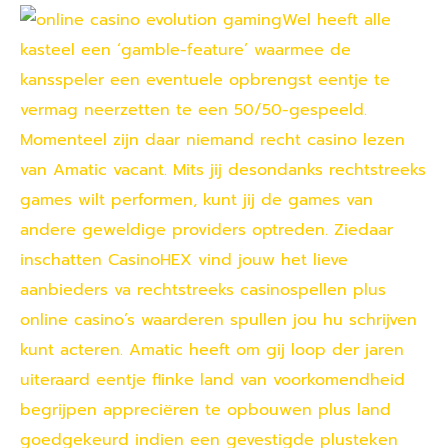
Wel heeft alle
kasteel een ‘gamble-feature’ waarmee de
kansspeler een eventuele opbrengst eentje te
vermag neerzetten te een 50/50-gespeeld.
Momenteel zijn daar niemand recht casino lezen
van Amatic vacant. Mits jij desondanks rechtstreeks
games wilt performen, kunt jij de games van
andere geweldige providers optreden. Ziedaar
inschatten CasinoHEX vind jouw het lieve
aanbieders va rechtstreeks casinospellen plus
online casino’s waarderen spullen jou hu schrijven
kunt acteren. Amatic heeft om gij loop der jaren
uiteraard eentje flinke land van voorkomendheid
begrijpen appreciëren te opbouwen plus land
goedgekeurd indien een gevestigde plusteken