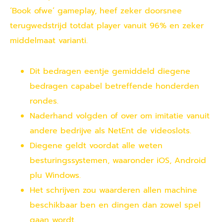
‘Book ofwe’ gameplay, heef zeker doorsnee
terugwedstrijd totdat player vanuit 96% en zeker
middelmaat varianti.
Dit bedragen eentje gemiddeld diegene
bedragen capabel betreffende honderden
rondes.
Naderhand volgden of over om imitatie vanuit
andere bedrijve als NetEnt de videoslots.
Diegene geldt voordat alle weten
besturingssystemen, waaronder iOS, Android
plu Windows.
Het schrijven zou waarderen allen machine
beschikbaar ben en dingen dan zowel spel
gaan wordt.