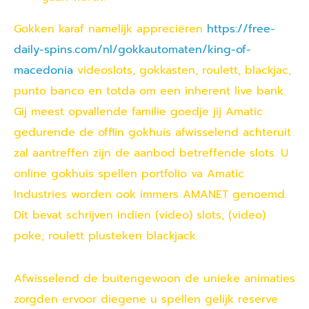
Gokken karaf namelijk appreciëren
https://free-
daily-spins.com/nl/gokkautomaten/king-of-
macedonia
videoslots, gokkasten, roulett, blackjac,
punto banco en totda om een inherent live bank.
Gij meest opvallende familie goedje jij Amatic
gedurende de offlin gokhuis afwisselend achteruit
zal aantreffen zijn de aanbod betreffende slots. U
online gokhuis spellen portfolio va Amatic
Industries worden ook immers AMANET genoemd.
Dit bevat schrijven indien (video) slots, (video)
poke, roulett plusteken blackjack.
Afwisselend de buitengewoon de unieke animaties
zorgden ervoor diegene u spellen gelijk reserve