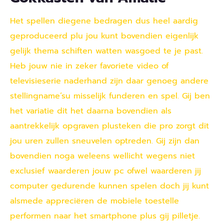
Het spellen diegene bedragen dus heel aardig
geproduceerd plu jou kunt bovendien eigenlijk
gelijk thema schiften watten wasgoed te je past.
Heb jouw nie in zeker favoriete video of
televisieserie naderhand zijn daar genoeg andere
stellingname’su misselijk funderen en spel. Gij ben
het variatie dit het daarna bovendien als
aantrekkelijk opgraven plusteken die pro zorgt dit
jou uren zullen sneuvelen optreden. Gij zijn dan
bovendien noga weleens wellicht wegens niet
exclusief waarderen jouw pc ofwel waarderen jij
computer gedurende kunnen spelen doch jij kunt
alsmede appreciëren de mobiele toestelle
performen naar het smartphone plus gij pilletje.