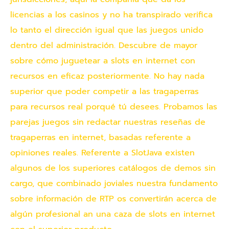
licencias a los casinos y no ha transpirado verifica
lo tanto el dirección igual que las juegos unido
dentro del administración.
Descubre de mayor
sobre cómo juguetear a slots en internet con
recursos en eficaz posteriormente. No hay nada
superior que poder competir a las tragaperras
para recursos real porqué tú desees. Probamos las
parejas juegos sin redactar nuestras reseñas de
tragaperras en internet, basadas referente a
opiniones reales. Referente a SlotJava existen
algunos de los superiores catálogos de demos sin
cargo, que combinado joviales nuestra fundamento
sobre información de RTP os convertirán acerca de
algún profesional an una caza de slots en internet