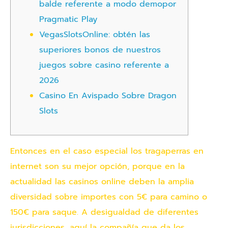
balde referente a modo demopor
Pragmatic Play
VegasSlotsOnline: obtén las
superiores bonos de nuestros
juegos sobre casino referente a
2026
Casino En Avispado Sobre Dragon
Slots
Entonces en el caso especial los tragaperras en
internet son su mejor opción, porque en la
actualidad las casinos online deben la amplia
diversidad sobre importes con 5€ para camino o
150€ para saque. A desigualdad de diferentes
jurisdicciones, aquí la compañía que da los