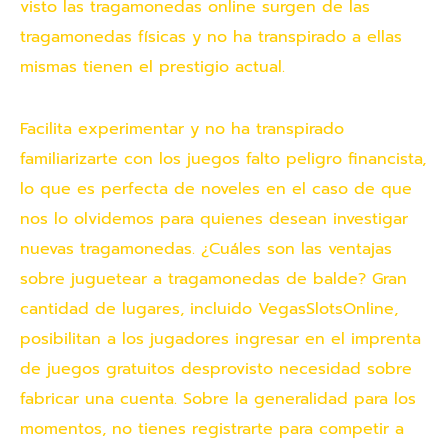
visto las tragamonedas online surgen de las
tragamonedas físicas y no ha transpirado a ellas
mismas tienen el prestigio actual.
Facilita experimentar y no ha transpirado
familiarizarte con los juegos falto peligro financista,
lo que es perfecta de noveles en el caso de que
nos lo olvidemos para quienes desean investigar
nuevas tragamonedas. ¿Cuáles son las ventajas
sobre juguetear a tragamonedas de balde? Gran
cantidad de lugares, incluido VegasSlotsOnline,
posibilitan a los jugadores ingresar en el imprenta
de juegos gratuitos desprovisto necesidad sobre
fabricar una cuenta. Sobre la generalidad para los
momentos, no tienes registrarte para competir a