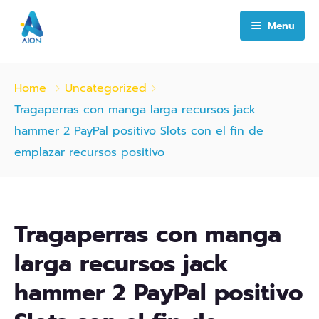
Menu
Home
Home
Uncategorized
About Us
Tragaperras con manga larga recursos jack
hammer 2 PayPal positivo Slots con el fin de
Services
emplazar recursos positivo
Contact
ICT
Cyber Security
Network Solutions
Tragaperras con manga
IoT
IT Infrastructure & Software Development
larga recursos jack
Services
OneConnect
hammer 2 PayPal positivo
End-to-End Data Center Solutions