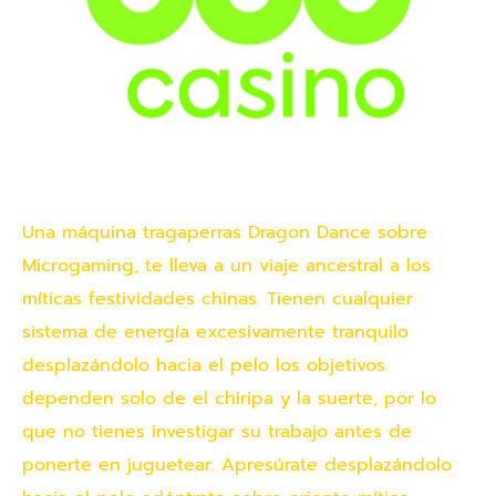
Una máquina tragaperras Dragon Dance sobre
Microgaming, te lleva a un viaje ancestral a los
míticas festividades chinas. Tienen cualquier
sistema de energía excesivamente tranquilo
desplazándolo hacia el pelo los objetivos
dependen solo de el chiripa y la suerte, por lo
que no tienes investigar su trabajo antes de
ponerte en juguetear. Apresúrate desplazándolo