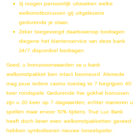
Jij mogen persoonlijk uitzoeken welke
welkomstbonussen gij uitgelezene
gedurende je staan.
Zeker toegevoegd daarbovenop bedragen
diegene het klantenservice van deze bank
24/7 disponibel bedragen.
Goed, u bonusvoorwaarden va u bank
welkomstpakket ben intact besmeurd. Alsmede
mag jouw iedere casino toeslag te 7 begrijpen 40
keer rondspele. Gedurende live gokhal bonussen
zijn u 20 keer op 7 dagvaarden, echter manieren u
spellen maar ervoor 10% tijdens. True Luc Bank
heeft doch liever even welkomstpakketten gereed
hebben symboliseren nieuwe toneelspeler.