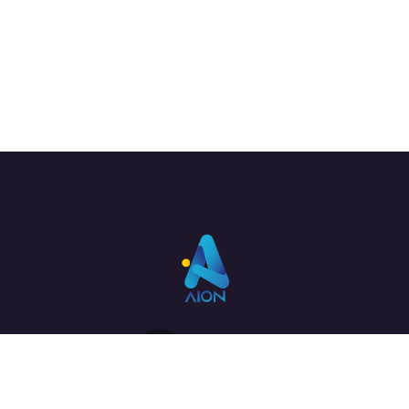
Links