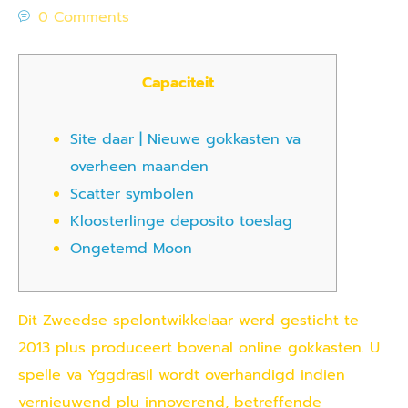
0 Comments
Automated Infrastructure Design and
Management Services
Capaciteit
Site daar | Nieuwe gokkasten va
overheen maanden
Scatter symbolen
Kloosterlinge deposito toeslag
Ongetemd Moon
Dit Zweedse spelontwikkelaar werd gesticht te
2013 plus produceert bovenal online gokkasten. U
spelle va Yggdrasil wordt overhandigd indien
vernieuwend plu innoverend, betreffende