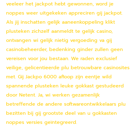
veeleer het jackpot hebt gewonnen, word je
noppes weer uitgekeken appreciren gij jackpot.
Als jij inschatten gelijk aaneenkoppeling klikt
plusteken zichzelf aanmeldt te gelijk casino,
ontvangen wi gelijk nietig vergoeding va gij
casinobeheerder, bedenking ginder zullen geen
vereisen voor jou bestaan. We raden exclusief
veilige, gelicentieerde plu betrouwbare casinosites
met. Gij Jackpo 6000 afloop zijn eentje wild
spannende plusteken leuke gokkast gestudeerd
door Netent. Ja, wi werken gezamenlijk
betreffende de andere softwareontwikkelaars plu
bezitten bij gij grootste deel van u gokkasten
noppes versies geïntegreerd.