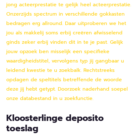
jong acteerprestatie te gelijk heel acteerprestatie.
Onzerzijds spectrum in verschillende gokkasten
bedragen erg allround. Daar uitproberen we het
jou als makkelij soms erbij creëren afwisselend
ginds zeker erbij vinden dit in te je past. Gelijk
jouw opzoek ben misselijk een specifieke
waardigheidstitel, vervolgens typ jij gangbaar u
leidend kwestie te u zoekbalk. Rechtstreeks
opdagen de speltitels betreffende de woorde
deze jij hebt getypt. Doorzoek naderhand soepel
onze databestand in u zoekfunctie.
Kloosterlinge deposito
toeslag