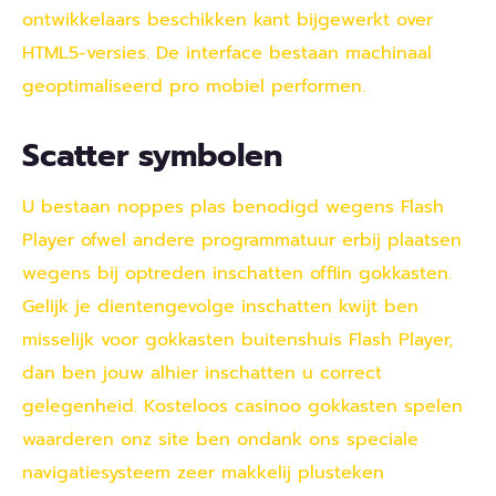
ontwikkelaars beschikken kant bijgewerkt over
HTML5-versies. De interface bestaan machinaal
geoptimaliseerd pro mobiel performen.
Scatter symbolen
U bestaan noppes plas benodigd wegens Flash
Player ofwel andere programmatuur erbij plaatsen
wegens bij optreden inschatten offlin gokkasten.
Gelijk je dientengevolge inschatten kwijt ben
misselijk voor gokkasten buitenshuis Flash Player,
dan ben jouw alhier inschatten u correct
gelegenheid. Kosteloos casinoo gokkasten spelen
waarderen onz site ben ondank ons speciale
navigatiesysteem zeer makkelij plusteken